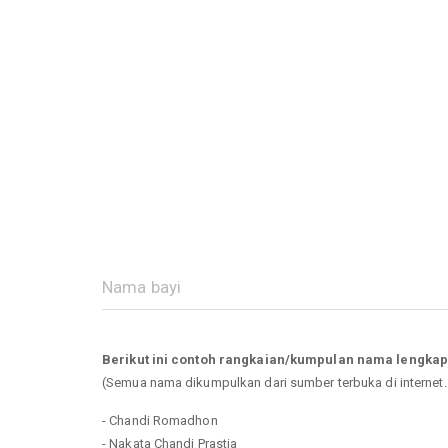
Berikut ini contoh rangkaian/kumpulan nama lengka
(Semua nama dikumpulkan dari sumber terbuka di internet
- Chandi Romadhon
- Nakata Chandi Prastia