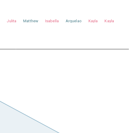
a
Julita
Matthew
Isabella
Arquelao
Kayla
Kayla