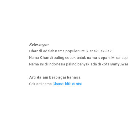
Keterangan
Chandi
adalah nama populer untuk anak Laki-laki.
Nama
Chandi
paling cocok untuk
nama depan
. Misal sep
Nama ini di indonesia paling banyak ada di kota
Banyuwan
Arti dalam berbagai bahasa
Cek arti nama
Chandi klik di sini