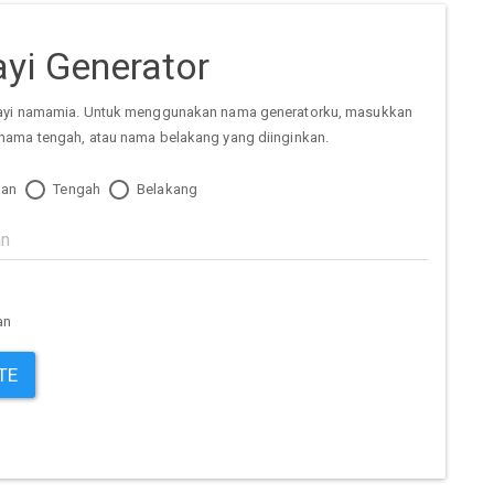
yi Generator
ayi namamia. Untuk menggunakan nama generatorku, masukkan
nama tengah, atau nama belakang yang diinginkan.
an
Tengah
Belakang
an
TE