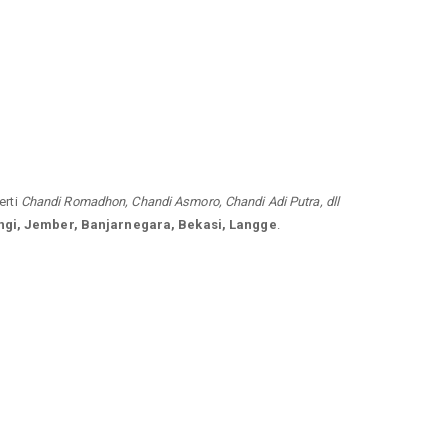
erti
Chandi Romadhon, Chandi Asmoro, Chandi Adi Putra, dll
gi, Jember, Banjarnegara, Bekasi, Langge
.