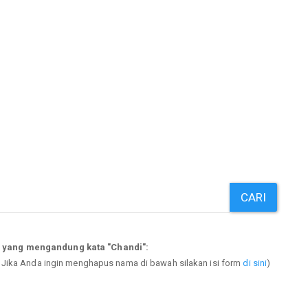
CARI
p yang mengandung kata "Chandi":
. Jika Anda ingin menghapus nama di bawah silakan isi form
di sini
)