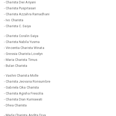
- Charista Dwi Ariyani
- Charista Puspitasari
- Charista Azzahra Ramadhani
- Ivo Charista
- Charista C. Saiya
- Charista Coralin Saiya
- Charista Nabila Yusma
- Vincentia Charista Winata
- Gressia Charista Lovelyn
- Maria Charista Timus
- Bulan Charista
- Vashni Charista Molle
- Charista Jeovana Ronsumbre
- Gabriela Cika Charista
- Charista Agisha Frescilia
- Charista Dian Kurniawati
- Dhea Charista
- Made Charista Andita Diva