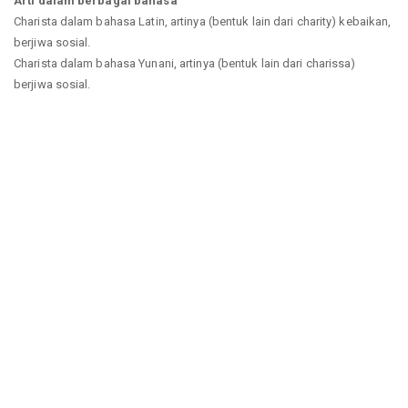
Arti dalam berbagai bahasa
Charista dalam bahasa Latin, artinya (bentuk lain dari charity) kebaikan,
berjiwa sosial.
Charista dalam bahasa Yunani, artinya (bentuk lain dari charissa)
berjiwa sosial.