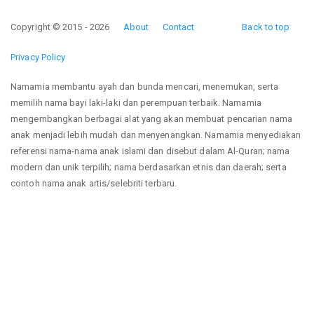
Copyright © 2015 - 2026
About
Contact
Back to top
Privacy Policy
Namamia membantu ayah dan bunda mencari, menemukan, serta
memilih nama bayi laki-laki dan perempuan terbaik. Namamia
mengembangkan berbagai alat yang akan membuat pencarian nama
anak menjadi lebih mudah dan menyenangkan. Namamia menyediakan
referensi nama-nama anak islami dan disebut dalam Al-Quran; nama
modern dan unik terpilih; nama berdasarkan etnis dan daerah; serta
contoh nama anak artis/selebriti terbaru.