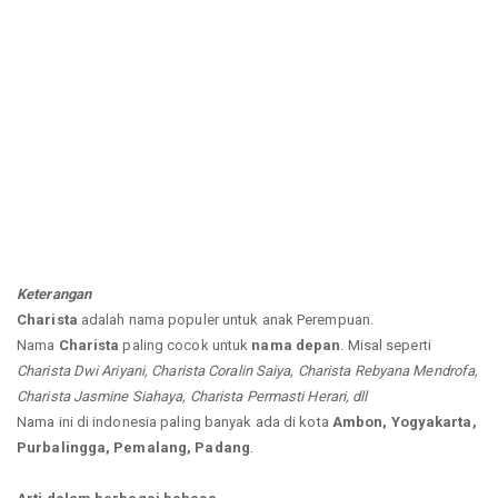
Keterangan
Charista
adalah nama populer untuk anak Perempuan.
Nama
Charista
paling cocok untuk
nama depan
. Misal seperti
Charista Dwi Ariyani, Charista Coralin Saiya, Charista Rebyana Mendrofa,
Charista Jasmine Siahaya, Charista Permasti Herari, dll
Nama ini di indonesia paling banyak ada di kota
Ambon, Yogyakarta,
Purbalingga, Pemalang, Padang
.