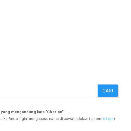
CARI
 yang mengandung kata "Charlan":
. Jika Anda ingin menghapus nama di bawah silakan isi form
di sini
)