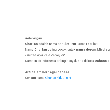
Keterangan
Charlan
adalah nama populer untuk anak Laki-laki.
Nama
Charlan
paling cocok untuk
nama depan
. Misal se
Charlan Arya Zein Zebua, dll
Nama ini di indonesia paling banyak ada di kota
Dahana T
Arti dalam berbagai bahasa
Cek arti nama
Charlan klik di sini