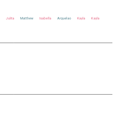
a
Julita
Matthew
Isabella
Arquelao
Kayla
Kayla