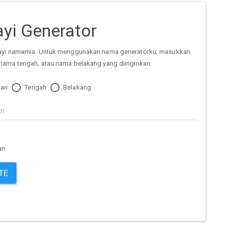
yi Generator
ayi namamia. Untuk menggunakan nama generatorku, masukkan
nama tengah, atau nama belakang yang diinginkan.
an
Tengah
Belakang
an
TE