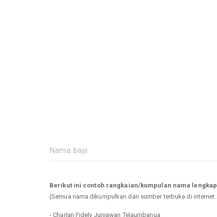
Berikut ini contoh rangkaian/kumpulan nama lengkap
(Semua nama dikumpulkan dari sumber terbuka di internet
- Charlan Fidely Juniawan Telaumbanua