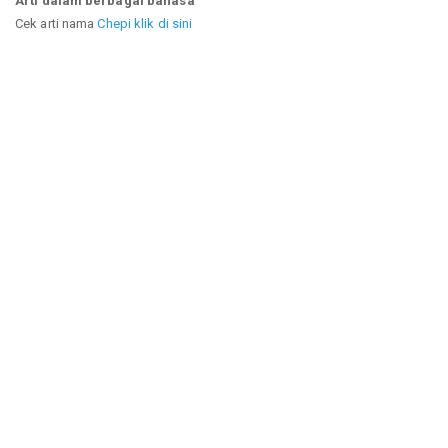
Arti dalam berbagai bahasa
Cek arti nama
Chepi klik di sini