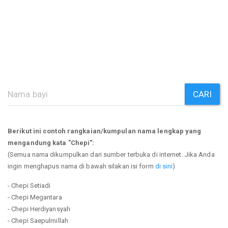
CARI
Berikut ini contoh rangkaian/kumpulan nama lengkap yang
mengandung kata "Chepi":
(Semua nama dikumpulkan dari sumber terbuka di internet. Jika Anda
ingin menghapus nama di bawah silakan isi form
di sini
)
- Chepi Setiadi
- Chepi Megantara
- Chepi Herdiyansyah
- Chepi Saepulmillah