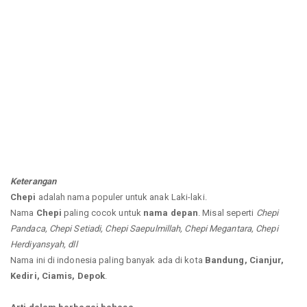
Keterangan
Chepi
adalah nama populer untuk anak Laki-laki.
Nama
Chepi
paling cocok untuk
nama depan
. Misal seperti
Chepi
Pandaca, Chepi Setiadi, Chepi Saepulmillah, Chepi Megantara, Chepi
Herdiyansyah, dll
Nama ini di indonesia paling banyak ada di kota
Bandung, Cianjur,
Kediri, Ciamis, Depok
.