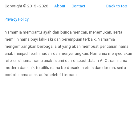
Copyright © 2015 - 2026
About
Contact
Back to top
Privacy Policy
Namamia membantu ayah dan bunda mencari, menemukan, serta
memilih nama bayi laki-laki dan perempuan terbaik. Namamia
mengembangkan berbagai alat yang akan membuat pencarian nama
anak menjadi lebih mudah dan menyenangkan. Namamia menyediakan
referensi nama-nama anak islami dan disebut dalam Al-Quran; nama
modern dan unik terpilih; nama berdasarkan etnis dan daerah; serta
contoh nama anak artis/selebriti terbaru.