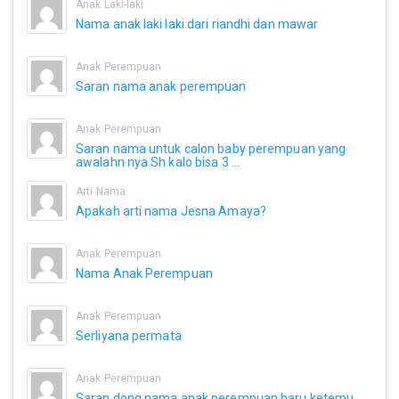
Anak Laki-laki
Nama anak laki laki dari riandhi dan mawar
Anak Perempuan
Saran nama anak perempuan
Anak Perempuan
Saran nama untuk calon baby perempuan yang
awalahn nya Sh kalo bisa 3 ...
Arti Nama
Apakah arti nama Jesna Amaya?
Anak Perempuan
Nama Anak Perempuan
Anak Perempuan
Serliyana permata
Anak Perempuan
Saran dong nama anak perempuan baru ketemu