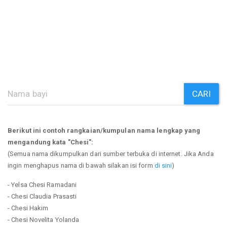
CARI
Berikut ini contoh rangkaian/kumpulan nama lengkap yang
mengandung kata "Chesi":
(Semua nama dikumpulkan dari sumber terbuka di internet. Jika Anda
ingin menghapus nama di bawah silakan isi form
di sini
)
- Yelsa Chesi Ramadani
- Chesi Claudia Prasasti
- Chesi Hakim
- Chesi Novelita Yolanda