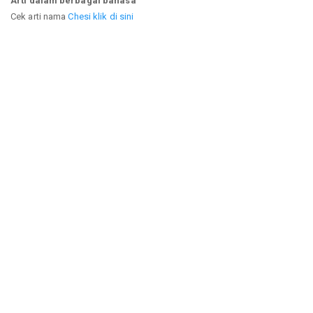
Arti dalam berbagai bahasa
Cek arti nama
Chesi klik di sini