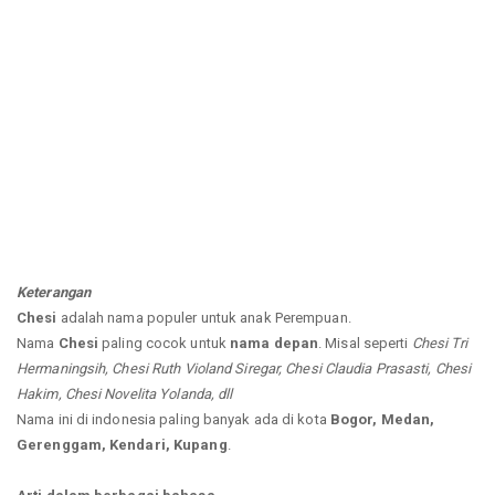
Keterangan
Chesi
adalah nama populer untuk anak Perempuan.
Nama
Chesi
paling cocok untuk
nama depan
. Misal seperti
Chesi Tri
Hermaningsih, Chesi Ruth Violand Siregar, Chesi Claudia Prasasti, Chesi
Hakim, Chesi Novelita Yolanda, dll
Nama ini di indonesia paling banyak ada di kota
Bogor, Medan,
Gerenggam, Kendari, Kupang
.