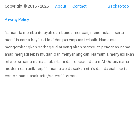
Copyright © 2015 - 2026
About
Contact
Back to top
Privacy Policy
Namamia membantu ayah dan bunda mencari, menemukan, serta
memilih nama bayi laki-laki dan perempuan terbaik. Namamia
mengembangkan berbagai alat yang akan membuat pencarian nama
anak menjadi lebih mudah dan menyenangkan. Namamia menyediakan
referensi nama-nama anak islami dan disebut dalam Al-Quran; nama
modern dan unik terpilih; nama berdasarkan etnis dan daerah; serta
contoh nama anak artis/selebriti terbaru.