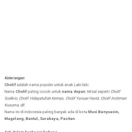
Keterangan
Cholif
adalah nama populer untuk anak Laki-laki.
Nama
Cholif
paling cocok untuk
nama depan
. Misal seperti
Cholif
Sodikin, Cholif Hidayatullah Kemas, Cholif Yanuar Havid, Cholif Arohman
Kusuma, dll
Nama ini di indonesia paling banyak ada di kota
Musi Banyuasin,
Magelang, Bantul, Surabaya, Pacitan
.