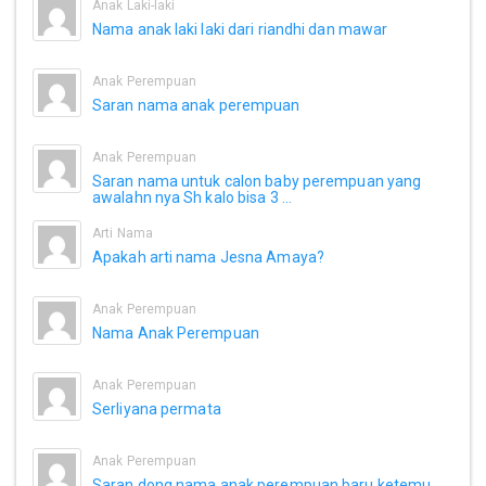
Anak Laki-laki
Nama anak laki laki dari riandhi dan mawar
Anak Perempuan
Saran nama anak perempuan
Anak Perempuan
Saran nama untuk calon baby perempuan yang
awalahn nya Sh kalo bisa 3 ...
Arti Nama
Apakah arti nama Jesna Amaya?
Anak Perempuan
Nama Anak Perempuan
Anak Perempuan
Serliyana permata
Anak Perempuan
Saran dong nama anak perempuan baru ketemu