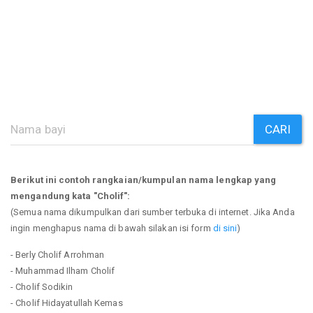
CARI
Berikut ini contoh rangkaian/kumpulan nama lengkap yang
mengandung kata "Cholif":
(Semua nama dikumpulkan dari sumber terbuka di internet. Jika Anda
ingin menghapus nama di bawah silakan isi form
di sini
)
- Berly Cholif Arrohman
- Muhammad Ilham Cholif
- Cholif Sodikin
- Cholif Hidayatullah Kemas