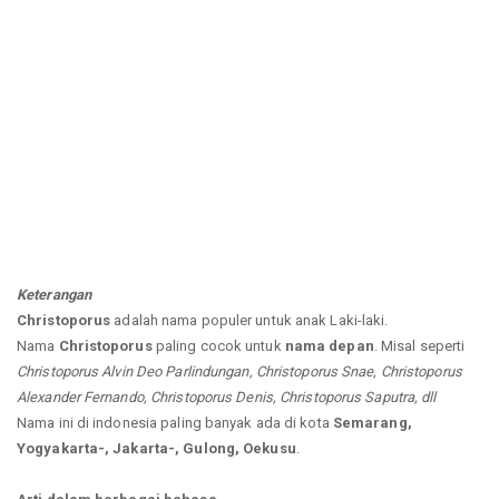
Keterangan
Christoporus
adalah nama populer untuk anak Laki-laki.
Nama
Christoporus
paling cocok untuk
nama depan
. Misal seperti
Christoporus Alvin Deo Parlindungan, Christoporus Snae, Christoporus
Alexander Fernando, Christoporus Denis, Christoporus Saputra, dll
Nama ini di indonesia paling banyak ada di kota
Semarang,
Yogyakarta-, Jakarta-, Gulong, Oekusu
.