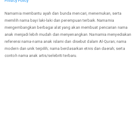
Privacy Policy
Namamia membantu ayah dan bunda mencari, menemukan, serta
memilih nama bayi laki-laki dan perempuan terbaik. Namamia
mengembangkan berbagai alat yang akan membuat pencarian nama
anak menjadi lebih mudah dan menyenangkan. Namamia menyediakan
referensi nama-nama anak islami dan disebut dalam Al-Quran; nama
modern dan unik terpilih; nama berdasarkan etnis dan daerah; serta
contoh nama anak artis/selebriti terbaru.