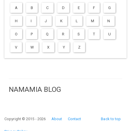
A
B
C
D
E
F
G
H
I
J
K
L
M
N
O
P
Q
R
S
T
U
V
W
X
Y
Z
NAMAMIA BLOG
Copyright © 2015 - 2026
About
Contact
Back to top