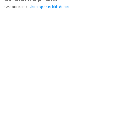
Arti dalam berbagai bahasa
Cek arti nama
Christoporus klik di sini