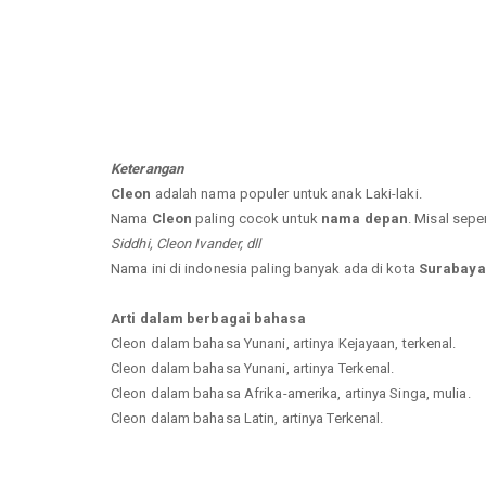
Keterangan
Cleon
adalah nama populer untuk anak Laki-laki.
Nama
Cleon
paling cocok untuk
nama depan
. Misal sepe
Siddhi, Cleon Ivander, dll
Nama ini di indonesia paling banyak ada di kota
Surabaya
Arti dalam berbagai bahasa
Cleon dalam bahasa Yunani, artinya Kejayaan, terkenal.
Cleon dalam bahasa Yunani, artinya Terkenal.
Cleon dalam bahasa Afrika-amerika, artinya Singa, mulia.
Cleon dalam bahasa Latin, artinya Terkenal.