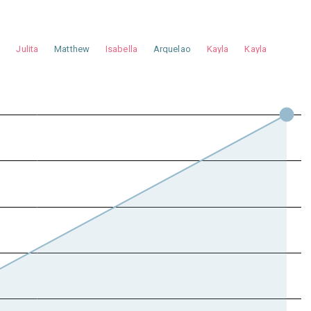
a
Julita
Matthew
Isabella
Arquelao
Kayla
Kayla