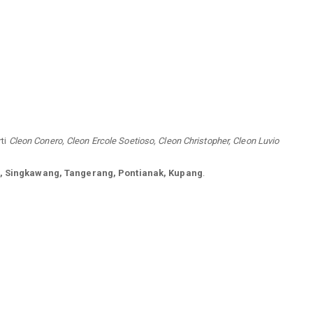
rti
Cleon Conero, Cleon Ercole Soetioso, Cleon Christopher, Cleon Luvio
, Singkawang, Tangerang, Pontianak, Kupang
.