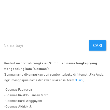
CARI
Berikut ini contoh rangkaian/kumpulan nama lengkap yang
mengandung kata "Cosmas":
(Semua nama dikumpulkan dari sumber terbuka di internet. Jika Anda
ingin menghapus nama di bawah silakan isi form
di sini
)
- Cosmas Fadirsyair
- Cosmas Rivaldo Jansen Moto
- Cosmas Barel Anggayom
- Cosmas Aldrick J.h