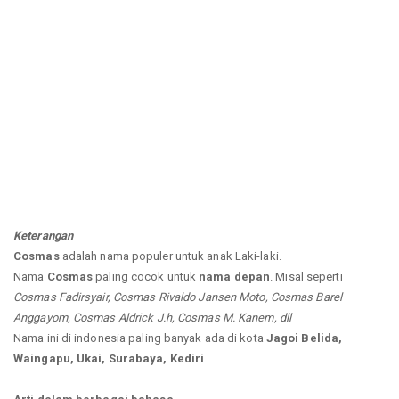
Keterangan
Cosmas
adalah nama populer untuk anak Laki-laki.
Nama
Cosmas
paling cocok untuk
nama depan
. Misal seperti
Cosmas Fadirsyair, Cosmas Rivaldo Jansen Moto, Cosmas Barel
Anggayom, Cosmas Aldrick J.h, Cosmas M. Kanem, dll
Nama ini di indonesia paling banyak ada di kota
Jagoi Belida,
Waingapu, Ukai, Surabaya, Kediri
.