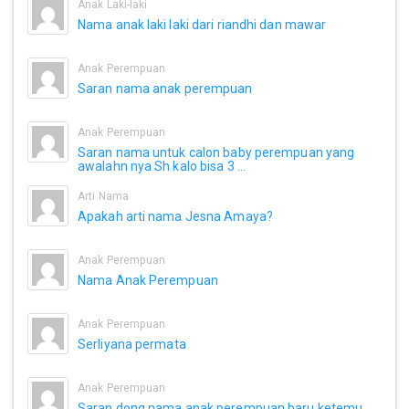
Anak Laki-laki
Nama anak laki laki dari riandhi dan mawar
Anak Perempuan
Saran nama anak perempuan
Anak Perempuan
Saran nama untuk calon baby perempuan yang
awalahn nya Sh kalo bisa 3 ...
Arti Nama
Apakah arti nama Jesna Amaya?
Anak Perempuan
Nama Anak Perempuan
Anak Perempuan
Serliyana permata
Anak Perempuan
Saran dong nama anak perempuan baru ketemu