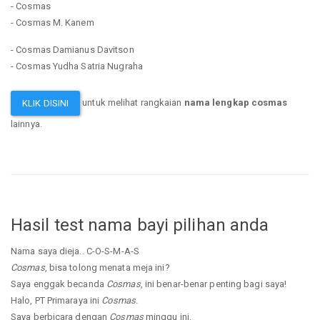
- Cosmas
- Cosmas M. Kanem
- Cosmas Damianus Davitson
- Cosmas Yudha Satria Nugraha
untuk melihat rangkaian
nama lengkap cosmas
KLIK DISINI
lainnya.
Hasil test nama bayi pilihan anda
Nama saya dieja.. C-O-S-M-A-S
Cosmas
, bisa tolong menata meja ini?
Saya enggak becanda
Cosmas
, ini benar-benar penting bagi saya!
Halo, PT Primaraya ini
Cosmas
.
Saya berbicara dengan
Cosmas
minggu ini.