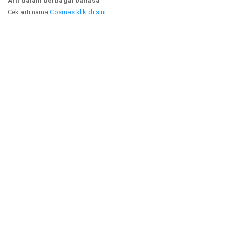
Arti dalam berbagai bahasa
Cek arti nama
Cosmas klik di sini