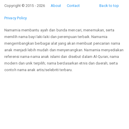
Copyright © 2015 - 2026
About
Contact
Back to top
Privacy Policy
Namamia membantu ayah dan bunda mencari, menemukan, serta
memilih nama bayi laki-laki dan perempuan terbaik. Namamia
mengembangkan berbagai alat yang akan membuat pencarian nama
anak menjadi lebih mudah dan menyenangkan. Namamia menyediakan
referensi nama-nama anak islami dan disebut dalam Al-Quran; nama
modern dan unik terpilih; nama berdasarkan etnis dan daerah; serta
contoh nama anak artis/selebriti terbaru.