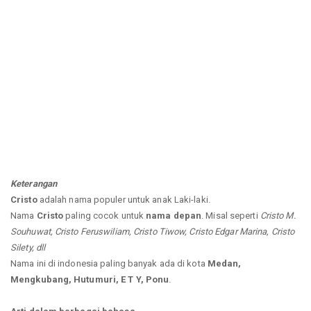
Keterangan
Cristo
adalah nama populer untuk anak Laki-laki.
Nama
Cristo
paling cocok untuk
nama depan
. Misal seperti
Cristo M.
Souhuwat, Cristo Feruswiliam, Cristo Tiwow, Cristo Edgar Marina, Cristo
Silety, dll
Nama ini di indonesia paling banyak ada di kota
Medan,
Mengkubang, Hutumuri, E T Y, Ponu
.