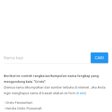
CARI
Berikut ini contoh rangkaian/kumpulan nama lengkap yang
mengandung kata "Cristo":
(Semua nama dikumpulkan dari sumber terbuka di internet. Jika Anda
ingin menghapus nama di bawah silakan isi form
di sini
)
- Cristo Feruswiliam
- Hendra Cristo Possumah