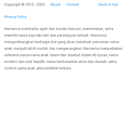
Copyright © 2015 - 2026
About
Contact
Back to top
Privacy Policy
Namamia membantu ayah dan bunda mencari, menemukan, serta
memilih nama bayi laki-laki dan perempuan terbaik. Namamia
mengembangkan berbagai alat yang akan membuat pencarian nama
anak menjadi lebih mudah dan menyenangkan. Namamia menyediakan
referensi nama-nama anak islami dan disebut dalam Al-Quran; nama
modern dan unik terpilih; nama berdasarkan etnis dan daerah; serta
contoh nama anak artis/selebriti terbaru.