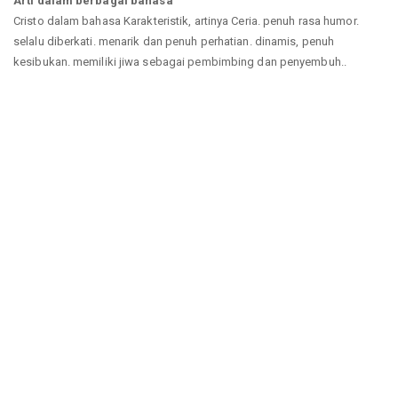
Arti dalam berbagai bahasa
Cristo dalam bahasa Karakteristik, artinya Ceria. penuh rasa humor.
selalu diberkati. menarik dan penuh perhatian. dinamis, penuh
kesibukan. memiliki jiwa sebagai pembimbing dan penyembuh..