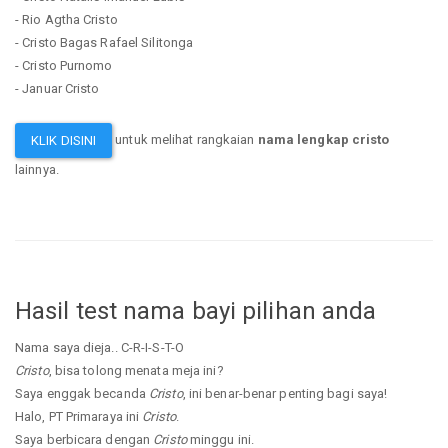
- Rio Agtha Cristo
- Cristo Bagas Rafael Silitonga
- Cristo Purnomo
- Januar Cristo
untuk melihat rangkaian
nama lengkap cristo
KLIK DISINI
lainnya.
Hasil test nama bayi pilihan anda
Nama saya dieja.. C-R-I-S-T-O
Cristo
, bisa tolong menata meja ini?
Saya enggak becanda
Cristo
, ini benar-benar penting bagi saya!
Halo, PT Primaraya ini
Cristo
.
Saya berbicara dengan
Cristo
minggu ini.