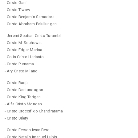
- Cristo Gani
- Cristo Tiwow
- Cristo Benjamin Samadara
- Cristo Abraham Palullungan
- Jeremi Septian Cristo Turambi
- Cristo M. Souhuwat
- Cristo Edgar Marina
- Colin Cristo Harianto
- Cristo Purnama
- Ary Cristo Milano
- Cristo Radja
- Cristo Dantundugon
- Cristo King Tarigan
- Alfa Cristo Mongan
- Cristo Croccifixio Chandratama
- Cristo Silety
- Cristo Ferson Iwan Bere
- Cristo Natalis Imanuel Lubis