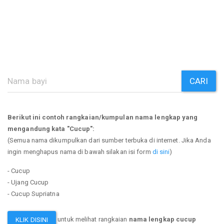
CARI
Berikut ini contoh rangkaian/kumpulan nama lengkap yang
mengandung kata "Cucup":
(Semua nama dikumpulkan dari sumber terbuka di internet. Jika Anda
ingin menghapus nama di bawah silakan isi form
di sini
)
- Cucup
- Ujang Cucup
- Cucup Supriatna
untuk melihat rangkaian
nama lengkap cucup
KLIK DISINI