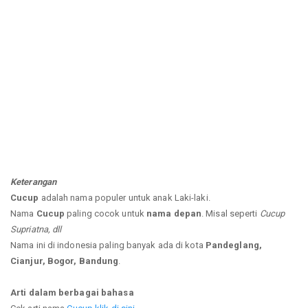
Keterangan
Cucup
adalah nama populer untuk anak Laki-laki.
Nama
Cucup
paling cocok untuk
nama depan
. Misal seperti
Cucup
Supriatna, dll
Nama ini di indonesia paling banyak ada di kota
Pandeglang,
Cianjur, Bogor, Bandung
.
Arti dalam berbagai bahasa