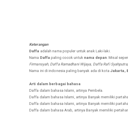
Keterangan
Daffa
adalah nama populer untuk anak Laki-laki.
Nama
Daffa
paling cocok untuk
nama depan
. Misal seper
Firmansyah, Daffa Ramadhani Wijaya, Daffa Rafi Syahputra, 
Nama ini di indonesia paling banyak ada di kota
Jakarta,
Arti dalam berbagai bahasa
Daffa dalam bahasa Islami, artinya Pembela.
Daffa dalam bahasa Islami, artinya Banyak memiliki partaha
Daffa dalam bahasa Islami, artinya Banyak memiliki partaha
Daffa dalam bahasa Arab, artinya Banyak memiliki pertahana