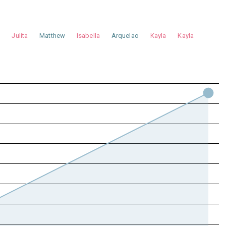
a
Julita
Matthew
Isabella
Arquelao
Kayla
Kayla