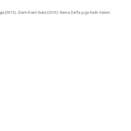
rga
(2013);
Diam-Diam Suka
(2013). Nama Daffa juga hadir dalam