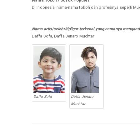
Nama Tokoh / Sosok Populer
Di Indonesia, nama-nama tokoh dan profesinya seperti Mu
Nama artis/selebriti/figur terkenal yang namanya mengand
Daffa Sofa, Daffa Jenaro Muchtar
Daffa Sofa
Daffa Jenaro
Muchtar