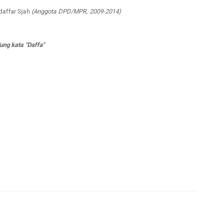
daffar Sjah
(Anggota DPD/MPR, 2009-2014)
ung kata "Daffa"