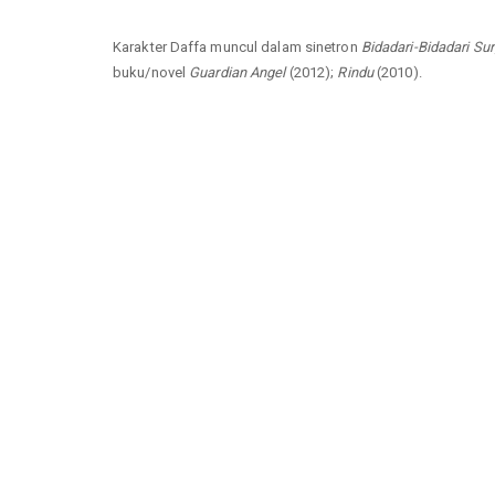
Karakter Daffa muncul dalam sinetron
Bidadari-Bidadari Su
buku/novel
Guardian Angel
(2012);
Rindu
(2010).