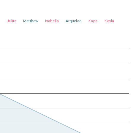
a
Julita
Matthew
Isabella
Arquelao
Kayla
Kayla