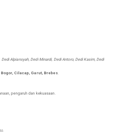
i
Dedi Alpiansyah, Dedi Minardi, Dedi Antoro, Dedi Kasim, Dedi
Bogor, Cilacap, Garut, Brebes
.
sanaan, pengaruh dan kekuasaan.
3).