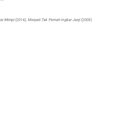
ar Mimpi
(2014);
Merpati Tak Pernah Ingkar Janji
(2003).