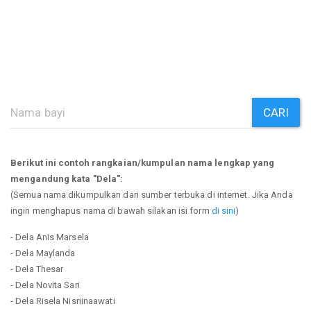
CARI
Berikut ini contoh rangkaian/kumpulan nama lengkap yang
mengandung kata "Dela":
(Semua nama dikumpulkan dari sumber terbuka di internet. Jika Anda
ingin menghapus nama di bawah silakan isi form
di sini
)
- Dela Anis Marsela
- Dela Maylanda
- Dela Thesar
- Dela Novita Sari
- Dela Risela Nisriinaawati