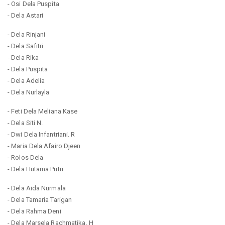
- Osi Dela Puspita
- Dela Astari
- Dela Rinjani
- Dela Safitri
- Dela Rika
- Dela Puspita
- Dela Adelia
- Dela Nurlayla
- Feti Dela Meliana Kase
- Dela Siti N.
- Dwi Dela Infantriani. R
- Maria Dela Afairo Djeen
- Rolos Dela
- Dela Hutama Putri
- Dela Aida Nurmala
- Dela Tamaria Tarigan
- Dela Rahma Deni
- Dela Marsela Rachmatika. H