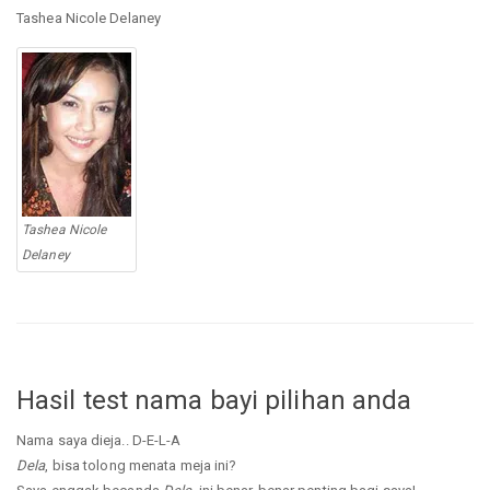
Tashea Nicole Delaney
Tashea Nicole
Delaney
Hasil test nama bayi pilihan anda
Nama saya dieja.. D-E-L-A
Dela
, bisa tolong menata meja ini?