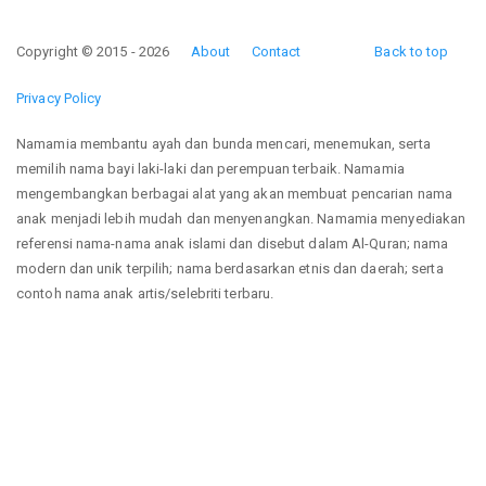
Copyright © 2015 - 2026
About
Contact
Back to top
Privacy Policy
Namamia membantu ayah dan bunda mencari, menemukan, serta
memilih nama bayi laki-laki dan perempuan terbaik. Namamia
mengembangkan berbagai alat yang akan membuat pencarian nama
anak menjadi lebih mudah dan menyenangkan. Namamia menyediakan
referensi nama-nama anak islami dan disebut dalam Al-Quran; nama
modern dan unik terpilih; nama berdasarkan etnis dan daerah; serta
contoh nama anak artis/selebriti terbaru.