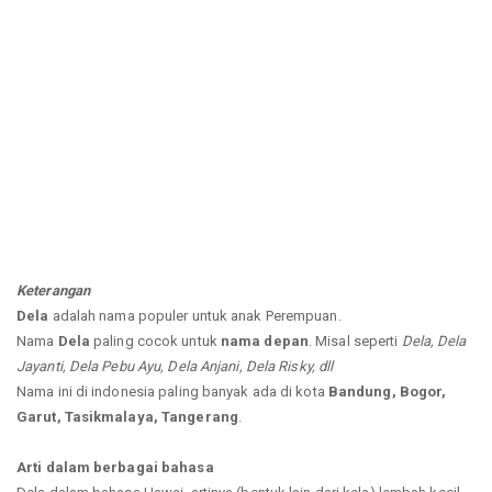
Keterangan
Dela
adalah nama populer untuk anak Perempuan.
Nama
Dela
paling cocok untuk
nama depan
. Misal seperti
Dela, Dela
Jayanti, Dela Pebu Ayu, Dela Anjani, Dela Risky, dll
Nama ini di indonesia paling banyak ada di kota
Bandung, Bogor,
Garut, Tasikmalaya, Tangerang
.
Arti dalam berbagai bahasa