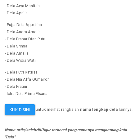
- Dela Arya Masitah
- Dela Aprilia
- Pujja Dela Agustina
- Dela Anora Amelia
- Dela Prahar Dian Putri
- Dela Srimia
- Dela Amalia
- Dela Widia Wati
- Dela Putri Ratrisa
- Dela Nia Affa Q0mairoh
- Dela Pratini
- Icha Dela Prima Elsana
untuk melihat rangkaian
nama lengkap dela
lainnya.
KLIK DISINI
Nama artis/selebriti/figur terkenal yang namanya mengandung kata
"Dela"