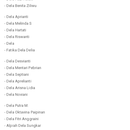
- Dela Benita Ziliwu
- Dela Aprianti
- Dela Melinda S
- Dela Hartati
- Dela Riswanti
- Dela
- Fatika Dela Delia
- Dela Desvianti
- Dela Mentari Pebrian
- Dela Septiani
- Dela Aprelianti
- Dela Arisna Lidia
- Dela Noviani
- Dela Putra M.
- Dela Oktavina Paipinan
- Dela Fitri Anggraini
- Alpiah Dela Sungkar