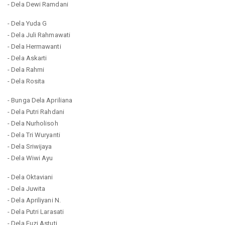
- Dela Dewi Ramdani
- Dela Yuda G
- Dela Juli Rahmawati
- Dela Hermawanti
- Dela Askarti
- Dela Rahmi
- Dela Rosita
- Bunga Dela Apriliana
- Dela Putri Rahdani
- Dela Nurholisoh
- Dela Tri Wuryanti
- Dela Sriwijaya
- Dela Wiwi Ayu
- Dela Oktaviani
- Dela Juwita
- Dela Apriliyani N.
- Dela Putri Larasati
- Dela Fuzi Astuti