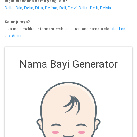
Ingin mencoba nama yang lain?
Della
,
Dila
,
Delia
,
Dilla
,
Delima
,
Deli
,
Delvi
,
Delta
,
Delfi
,
Delvia
Selanjutnya?
Jika ingin melihat informasi lebih lanjut tentang nama
Dela
silahkan
klik disini
Nama Bayi Generator