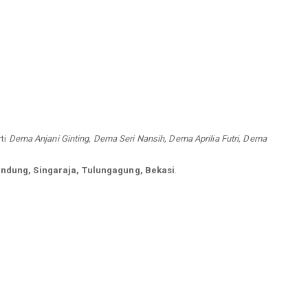
rti
Dema Anjani Ginting, Dema Seri Nansih, Dema Aprilia Futri, Dema
ndung, Singaraja, Tulungagung, Bekasi
.