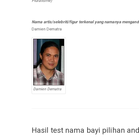
Pluralisme)
Nama artis/selebriti/figur terkenal yang namanya mengan
Damien Dematra
Damien Dematra
Hasil test nama bayi pilihan an