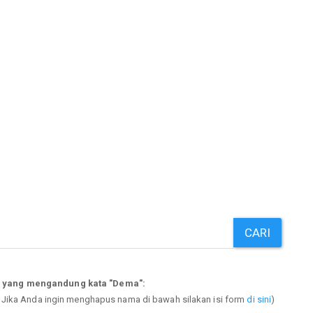
CARI
p yang mengandung kata "Dema":
. Jika Anda ingin menghapus nama di bawah silakan isi form
di sini
)