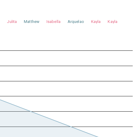
a
Julita
Matthew
Isabella
Arquelao
Kayla
Kayla