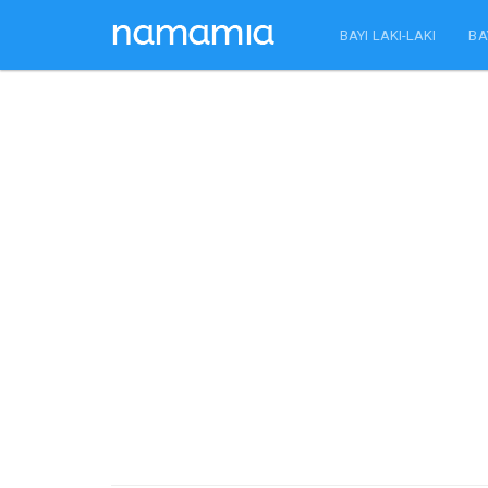
BAYI LAKI-LAKI
BA