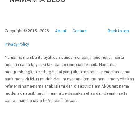
Copyright © 2015 - 2026
About
Contact
Back to top
Privacy Policy
Namamia membantu ayah dan bunda mencari, menemukan, serta
memilih nama bayi laki-laki dan perempuan terbaik. Namamia
mengembangkan berbagai alat yang akan membuat pencarian nama
anak menjadi lebih mudah dan menyenangkan. Namamia menyediakan
referensi nama-nama anak islami dan disebut dalam Al-Quran; nama
modern dan unik terpilih; nama berdasarkan etnis dan daerah; serta
contoh nama anak artis/selebriti terbaru.