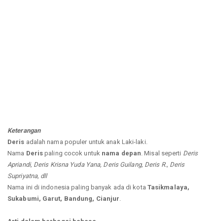
Keterangan
Deris
adalah nama populer untuk anak Laki-laki.
Nama
Deris
paling cocok untuk
nama depan
. Misal seperti
Deris
Apriandi, Deris Krisna Yuda Yana, Deris Guilang, Deris R., Deris
Supriyatna, dll
Nama ini di indonesia paling banyak ada di kota
Tasikmalaya,
Sukabumi, Garut, Bandung, Cianjur
.