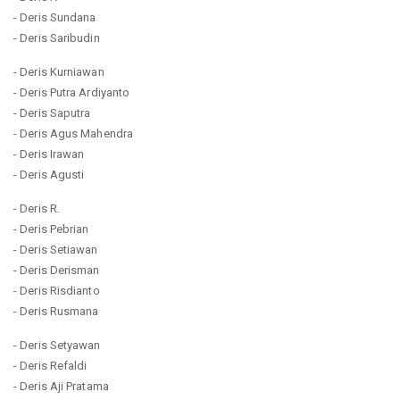
- Deris Sundana
- Deris Saribudin
- Deris Kurniawan
- Deris Putra Ardiyanto
- Deris Saputra
- Deris Agus Mahendra
- Deris Irawan
- Deris Agusti
- Deris R.
- Deris Pebrian
- Deris Setiawan
- Deris Derisman
- Deris Risdianto
- Deris Rusmana
- Deris Setyawan
- Deris Refaldi
- Deris Aji Pratama