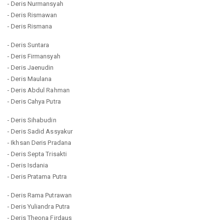
- Deris Nurmansyah
- Deris Rismawan
- Deris Rismana
- Deris Suntara
- Deris Firmansyah
- Deris Jaenudin
- Deris Maulana
- Deris Abdul Rahman
- Deris Cahya Putra
- Deris Sihabudin
- Deris Sadid Assyakur
- Ikhsan Deris Pradana
- Deris Septa Trisakti
- Deris Isdania
- Deris Pratama Putra
- Deris Rama Putrawan
- Deris Yuliandra Putra
- Deris Theona Firdaus