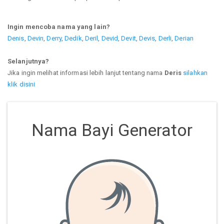
Ingin mencoba nama yang lain?
Denis
,
Devin
,
Derry
,
Dedik
,
Deril
,
Devid
,
Devit
,
Devis
,
Derli
,
Derian
Selanjutnya?
Jika ingin melihat informasi lebih lanjut tentang nama
Deris
silahkan
klik disini
Nama Bayi Generator