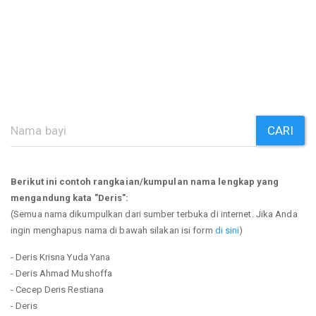
CARI
Berikut ini contoh rangkaian/kumpulan nama lengkap yang
mengandung kata "Deris":
(Semua nama dikumpulkan dari sumber terbuka di internet. Jika Anda
ingin menghapus nama di bawah silakan isi form
di sini
)
- Deris Krisna Yuda Yana
- Deris Ahmad Mushoffa
- Cecep Deris Restiana
- Deris