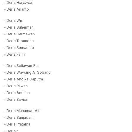
- Deris Haryawan
- Deris Arianto
- Deris Wm
- Deris Suherman
- Deris Hermawan
- Deris Topandas
- Deris Ramaditia
- Deris Fahri
- Deris Setiawan Peri
- Deris Wawang A. Sobandi
- Deris Andika Saputra
- Deris Rijwan
- Deris Andrian
- Deris Sovion
- Deris Muhamad Alif
- Deris Sunjadani
- Deris Pratama
- Deris K