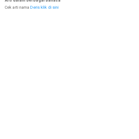
Arti dalam berbagai bahasa
Cek arti nama
Deris klik di sini