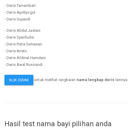
- Deris Tamambali
- Deris Apriliyogis
- Deris Suyandi
- Deris Abdul Jaelani
- Deris Syarifudin
- Deris Putra Setiawan
- Deris Aristo
- Deris Afdinal Hamdani
- Deris Awal Rusnandi
untuk melihat rangkaian
nama lengkap deris
lainnya.
KLIK DISINI
Hasil test nama bayi pilihan anda