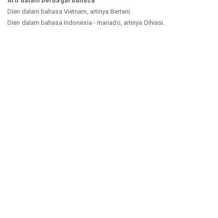
Arti dalam berbagai bahasa
Dien dalam bahasa Vietnam, artinya Bertani.
Dien dalam bahasa Indonesia - manado, artinya Dihiasi.