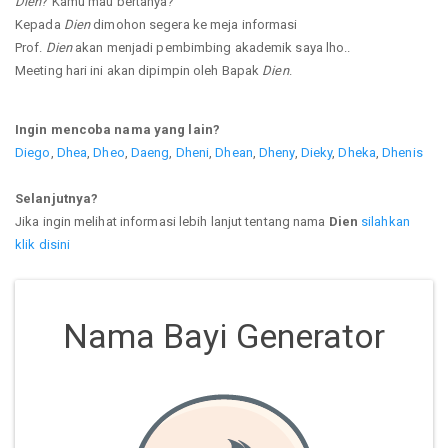
Dien
? Kamu mau bertanya?
Kepada
Dien
dimohon segera ke meja informasi
Prof.
Dien
akan menjadi pembimbing akademik saya lho..
Meeting hari ini akan dipimpin oleh Bapak
Dien
.
Ingin mencoba nama yang lain?
Diego
,
Dhea
,
Dheo
,
Daeng
,
Dheni
,
Dhean
,
Dheny
,
Dieky
,
Dheka
,
Dhenis
Selanjutnya?
Jika ingin melihat informasi lebih lanjut tentang nama
Dien
silahkan
klik disini
Nama Bayi Generator