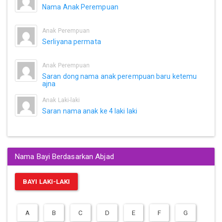
Nama Anak Perempuan
Anak Perempuan
Serliyana permata
Anak Perempuan
Saran dong nama anak perempuan baru ketemu
ajna
Anak Laki-laki
Saran nama anak ke 4 laki laki
Nama Bayi Berdasarkan Abjad
BAYI LAKI-LAKI
A
B
C
D
E
F
G