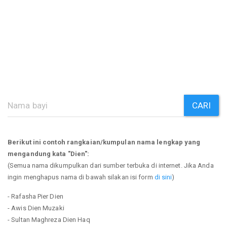
CARI
Berikut ini contoh rangkaian/kumpulan nama lengkap yang
mengandung kata "Dien":
(Semua nama dikumpulkan dari sumber terbuka di internet. Jika Anda
ingin menghapus nama di bawah silakan isi form
di sini
)
- Rafasha Pier Dien
- Awis Dien Muzaki
- Sultan Maghreza Dien Haq