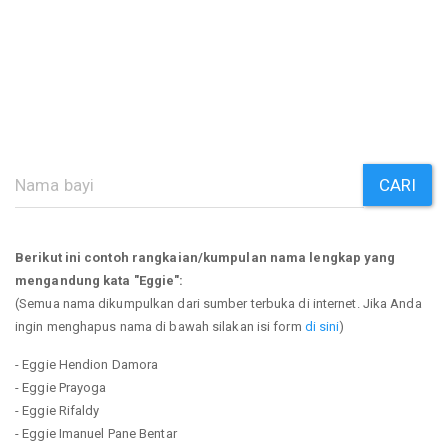
CARI
Berikut ini contoh rangkaian/kumpulan nama lengkap yang
mengandung kata "Eggie":
(Semua nama dikumpulkan dari sumber terbuka di internet. Jika Anda
ingin menghapus nama di bawah silakan isi form
di sini
)
- Eggie Hendion Damora
- Eggie Prayoga
- Eggie Rifaldy
- Eggie Imanuel Pane Bentar