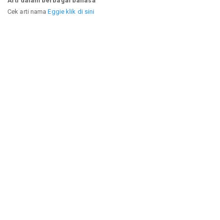
Arti dalam berbagai bahasa
Cek arti nama
Eggie klik di sini