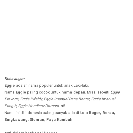
Keterangan
Eggie
adalah nama populer untuk anak Laki-laki.
Nama
Eggie
paling cocok untuk
nama depan
. Misal seperti
Eggie
Prayoga, Eggie Rifaldy, Eggie Imanuel Pane Bentar, Eggie Imanuel
Pang.b, Eggie Hendinov Damora, dll
Nama ini di indonesia paling banyak ada di kota
Bogor, Berau,
Singkawang, Sleman, Paya Kumbuh
.