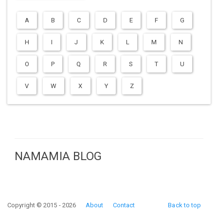
A
B
C
D
E
F
G
H
I
J
K
L
M
N
O
P
Q
R
S
T
U
V
W
X
Y
Z
NAMAMIA BLOG
Copyright © 2015 - 2026
About
Contact
Back to top