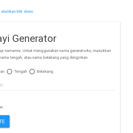
l
silahkan klik disini
yi Generator
ayi namamia. Untuk menggunakan nama generatorku, masukkan
nama tengah, atau nama belakang yang diinginkan.
an
Tengah
Belakang
an
TE