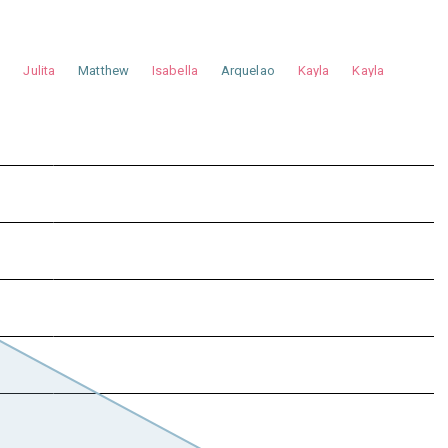
a
Julita
Matthew
Isabella
Arquelao
Kayla
Kayla