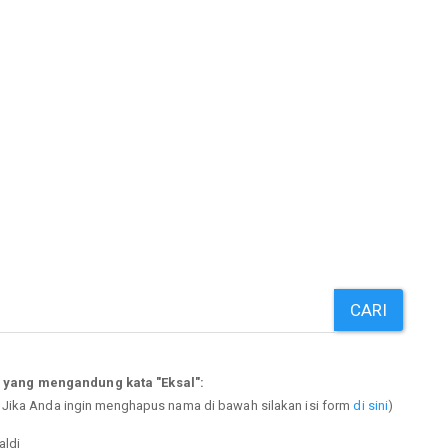
CARI
 yang mengandung kata "Eksal":
. Jika Anda ingin menghapus nama di bawah silakan isi form
di sini
)
aldi