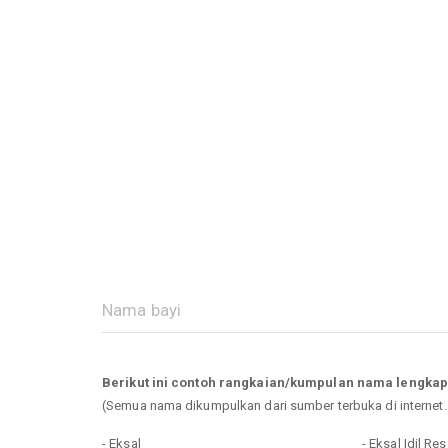
Berikut ini contoh rangkaian/kumpulan nama lengkap
(Semua nama dikumpulkan dari sumber terbuka di internet
- Eksal
- Eksal Idil Res