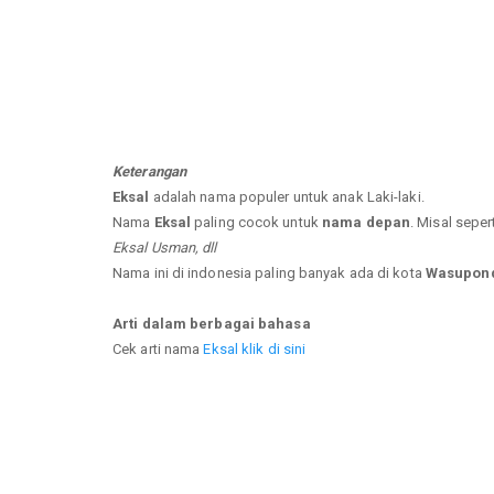
Keterangan
Eksal
adalah nama populer untuk anak Laki-laki.
Nama
Eksal
paling cocok untuk
nama depan
. Misal seper
Eksal Usman, dll
Nama ini di indonesia paling banyak ada di kota
Wasupond
Arti dalam berbagai bahasa
Cek arti nama
Eksal klik di sini