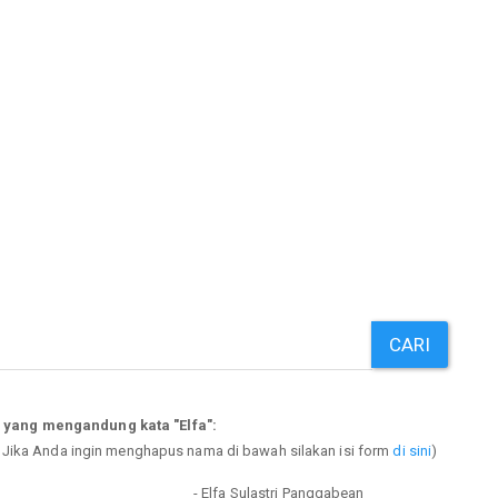
CARI
 yang mengandung kata "Elfa":
. Jika Anda ingin menghapus nama di bawah silakan isi form
di sini
)
- Elfa Sulastri Panggabean