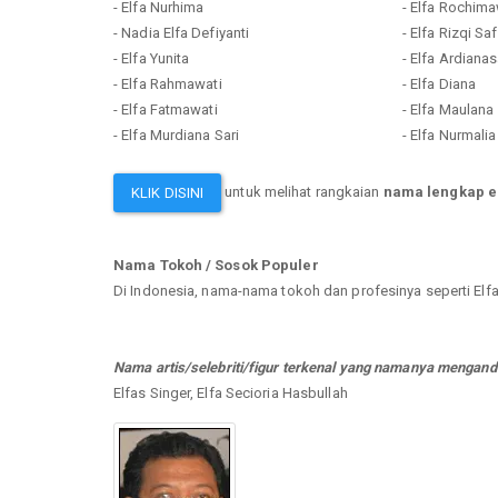
- Elfa Nurhima
- Elfa Rochima
- Nadia Elfa Defiyanti
- Elfa Rizqi Safi
- Elfa Yunita
- Elfa Ardianas
- Elfa Rahmawati
- Elfa Diana
- Elfa Fatmawati
- Elfa Maulana
- Elfa Murdiana Sari
- Elfa Nurmalia
untuk melihat rangkaian
nama lengkap e
KLIK DISINI
Nama Tokoh / Sosok Populer
Di Indonesia, nama-nama tokoh dan profesinya seperti Elf
Nama artis/selebriti/figur terkenal yang namanya mengandu
Elfas Singer, Elfa Secioria Hasbullah