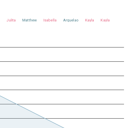
a
Julita
Matthew
Isabella
Arquelao
Kayla
Kayla