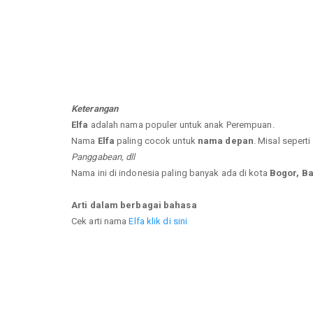
Keterangan
Elfa
adalah nama populer untuk anak Perempuan.
Nama
Elfa
paling cocok untuk
nama depan
. Misal seperti
Panggabean, dll
Nama ini di indonesia paling banyak ada di kota
Bogor, B
Arti dalam berbagai bahasa
Cek arti nama
Elfa klik di sini