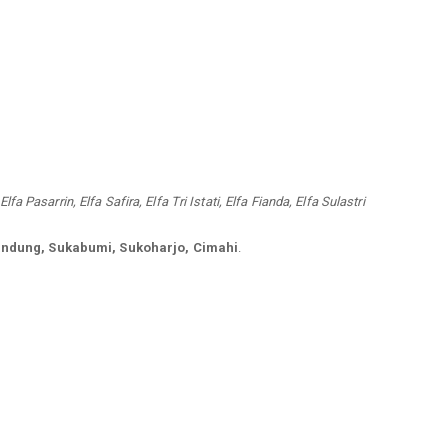
Elfa Pasarrin, Elfa Safira, Elfa Tri Istati, Elfa Fianda, Elfa Sulastri
andung, Sukabumi, Sukoharjo, Cimahi
.