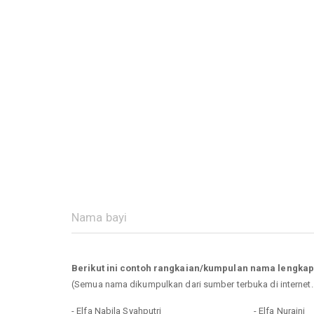
Berikut ini contoh rangkaian/kumpulan nama lengkap
(Semua nama dikumpulkan dari sumber terbuka di internet
- Elfa Nabila Syahputri
- Elfa Nuraini