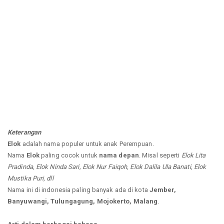
Keterangan
Elok
adalah nama populer untuk anak Perempuan.
Nama
Elok
paling cocok untuk
nama depan
. Misal seperti
Elok Lita
Pradinda, Elok Ninda Sari, Elok Nur Faiqoh, Elok Dalila Ula Banati, Elok
Mustika Puri, dll
Nama ini di indonesia paling banyak ada di kota
Jember,
Banyuwangi, Tulungagung, Mojokerto, Malang
.