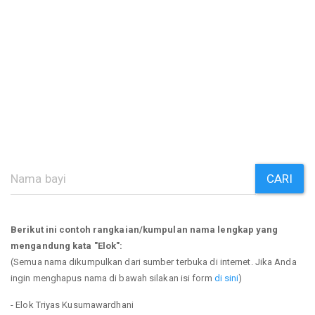
CARI
Berikut ini contoh rangkaian/kumpulan nama lengkap yang
mengandung kata "Elok":
(Semua nama dikumpulkan dari sumber terbuka di internet. Jika Anda
ingin menghapus nama di bawah silakan isi form
di sini
)
- Elok Triyas Kusumawardhani