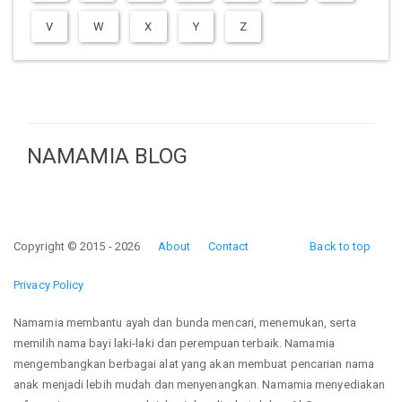
V
W
X
Y
Z
NAMAMIA BLOG
Copyright © 2015 - 2026
About
Contact
Back to top
Privacy Policy
Namamia membantu ayah dan bunda mencari, menemukan, serta
memilih nama bayi laki-laki dan perempuan terbaik. Namamia
mengembangkan berbagai alat yang akan membuat pencarian nama
anak menjadi lebih mudah dan menyenangkan. Namamia menyediakan