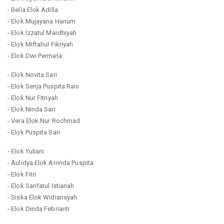
- Bella Elok Adilla
- Elok Mujayana Hanum
- Elok Izzatul Mardhiyah
- Elok Miftahul Fikriyah
- Elok Dwi Permata
- Elok Novita Sari
- Elok Senja Puspita Rani
- Elok Nur Fitriyah
- Elok Ninda Sari
- Vera Elok Nur Rochmad
- Elok Puspita Sari
- Elok Yuliani
- Aulidya Elok Arrinda Puspita
- Elok Fitri
- Elok Sarifatul Istianah
- Siska Elok Widiansyah
- Elok Dinda Febrianti