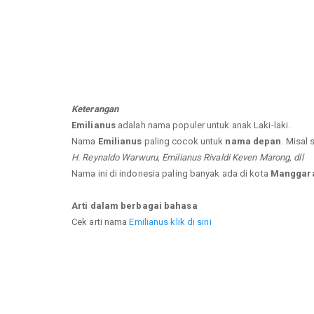
Keterangan
Emilianus
adalah nama populer untuk anak Laki-laki.
Nama
Emilianus
paling cocok untuk
nama depan
. Misal 
H. Reynaldo Warwuru, Emilianus Rivaldi Keven Marong, dll
Nama ini di indonesia paling banyak ada di kota
Manggara
Arti dalam berbagai bahasa
Cek arti nama
Emilianus klik di sini