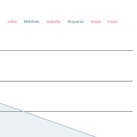
a
Julita
Matthew
Isabella
Arquelao
Kayla
Kayla