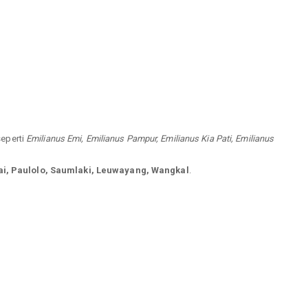
seperti
Emilianus Emi, Emilianus Pampur, Emilianus Kia Pati, Emilianus
i, Paulolo, Saumlaki, Leuwayang, Wangkal
.