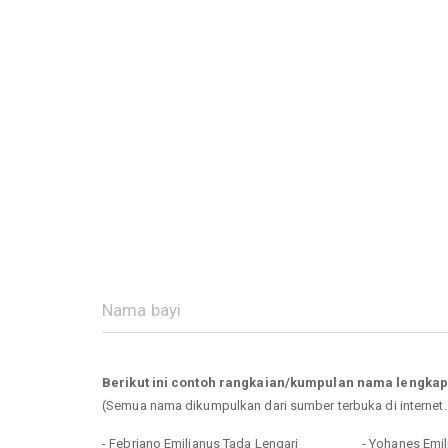
Berikut ini contoh rangkaian/kumpulan nama lengkap
(Semua nama dikumpulkan dari sumber terbuka di internet
- Febriano Emilianus Tada Lengari
- Yohanes Emil