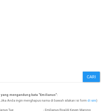
CARI
 yang mengandung kata "Emilianus":
. Jika Anda ingin menghapus nama di bawah silakan isi form
di sini
)
ianus Tue
- Emilianus Rivaldi Keven Marong