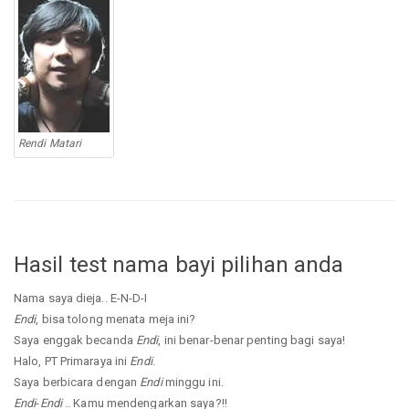
Rendi Matari
Hasil test nama bayi pilihan anda
Nama saya dieja.. E-N-D-I
Endi
, bisa tolong menata meja ini?
Saya enggak becanda
Endi
, ini benar-benar penting bagi saya!
Halo, PT Primaraya ini
Endi
.
Saya berbicara dengan
Endi
minggu ini.
Endi
-
Endi
.. Kamu mendengarkan saya?!!