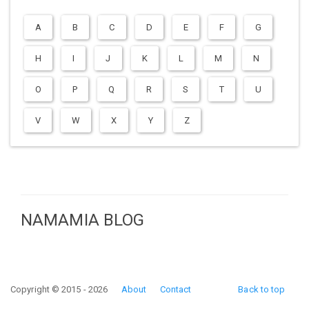
A
B
C
D
E
F
G
H
I
J
K
L
M
N
O
P
Q
R
S
T
U
V
W
X
Y
Z
NAMAMIA BLOG
Copyright © 2015 - 2026
About
Contact
Back to top