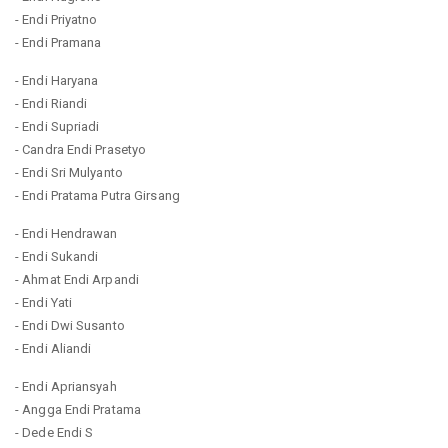
- Endi Priyatno
- Endi Pramana
- Endi Haryana
- Endi Riandi
- Endi Supriadi
- Candra Endi Prasetyo
- Endi Sri Mulyanto
- Endi Pratama Putra Girsang
- Endi Hendrawan
- Endi Sukandi
- Ahmat Endi Arpandi
- Endi Yati
- Endi Dwi Susanto
- Endi Aliandi
- Endi Apriansyah
- Angga Endi Pratama
- Dede Endi S