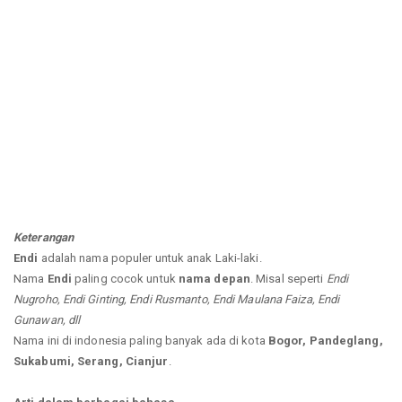
Keterangan
Endi
adalah nama populer untuk anak Laki-laki.
Nama
Endi
paling cocok untuk
nama depan
. Misal seperti
Endi
Nugroho, Endi Ginting, Endi Rusmanto, Endi Maulana Faiza, Endi
Gunawan, dll
Nama ini di indonesia paling banyak ada di kota
Bogor, Pandeglang,
Sukabumi, Serang, Cianjur
.