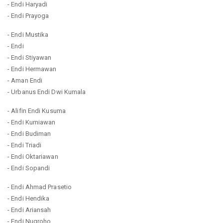
- Endi Haryadi
- Endi Prayoga
- Endi Mustika
- Endi
- Endi Stiyawan
- Endi Hermawan
- Aman Endi
- Urbanus Endi Dwi Kumala
- Alifin Endi Kusuma
- Endi Kurniawan
- Endi Budiman
- Endi Triadi
- Endi Oktariawan
- Endi Sopandi
- Endi Ahmad Prasetio
- Endi Hendika
- Endi Ariansah
- Endi Nugroho