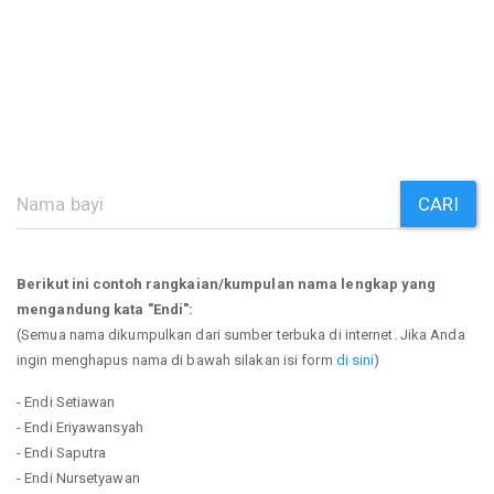
CARI
Berikut ini contoh rangkaian/kumpulan nama lengkap yang
mengandung kata "Endi":
(Semua nama dikumpulkan dari sumber terbuka di internet. Jika Anda
ingin menghapus nama di bawah silakan isi form
di sini
)
- Endi Setiawan
- Endi Eriyawansyah
- Endi Saputra
- Endi Nursetyawan