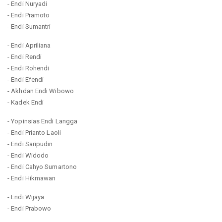
- Endi Nuryadi
- Endi Pramoto
- Endi Sumantri
- Endi Apriliana
- Endi Rendi
- Endi Rohendi
- Endi Efendi
- Akhdan Endi Wibowo
- Kadek Endi
- Yopinsias Endi Langga
- Endi Prianto Laoli
- Endi Saripudin
- Endi Widodo
- Endi Cahyo Sumartono
- Endi Hikmawan
- Endi Wijaya
- Endi Prabowo