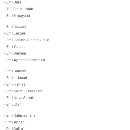
- Erni Bura
- Yuli Erni Kurniati
- Erni Ermayanti
- Erni Nuryani
- Erni Lestari
- Erni Herlina Junansi Seko
- Erni Yuliana
- Erni Suryani
- Erni Aprianti Diningrum
- Erni Satriani
- Erni Indasari
- Erni Hamsa
- Erni Nidatul Dwi Utari
- Erni Nova Saputri
- Erni Utami
- Erni Rahmadhani
- Erni Apriani
- Erni Sulita