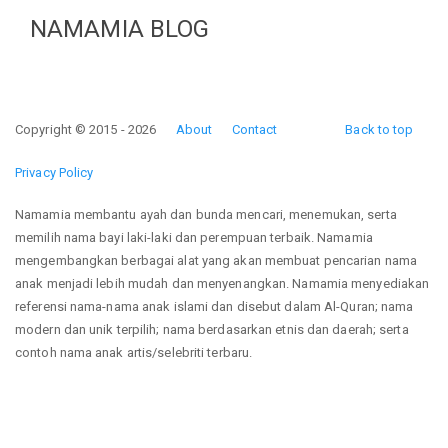
NAMAMIA BLOG
Copyright © 2015 - 2026
About
Contact
Back to top
Privacy Policy
Namamia membantu ayah dan bunda mencari, menemukan, serta
memilih nama bayi laki-laki dan perempuan terbaik. Namamia
mengembangkan berbagai alat yang akan membuat pencarian nama
anak menjadi lebih mudah dan menyenangkan. Namamia menyediakan
referensi nama-nama anak islami dan disebut dalam Al-Quran; nama
modern dan unik terpilih; nama berdasarkan etnis dan daerah; serta
contoh nama anak artis/selebriti terbaru.