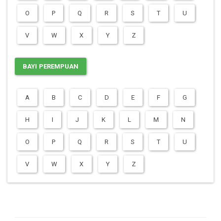
O
P
Q
R
S
T
U
V
W
X
Y
Z
BAYI PEREMPUAN
A
B
C
D
E
F
G
H
I
J
K
L
M
N
O
P
Q
R
S
T
U
V
W
X
Y
Z