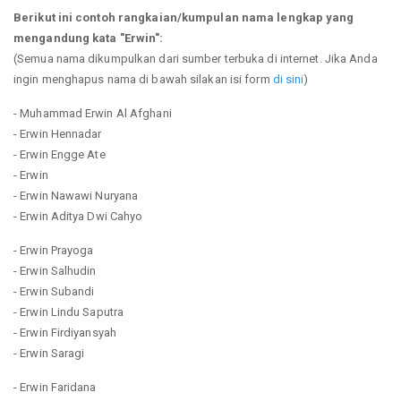
Berikut ini contoh rangkaian/kumpulan nama lengkap yang
mengandung kata "Erwin":
(Semua nama dikumpulkan dari sumber terbuka di internet. Jika Anda
ingin menghapus nama di bawah silakan isi form
di sini
)
- Muhammad Erwin Al Afghani
- Erwin Hennadar
- Erwin Engge Ate
- Erwin
- Erwin Nawawi Nuryana
- Erwin Aditya Dwi Cahyo
- Erwin Prayoga
- Erwin Salhudin
- Erwin Subandi
- Erwin Lindu Saputra
- Erwin Firdiyansyah
- Erwin Saragi
- Erwin Faridana