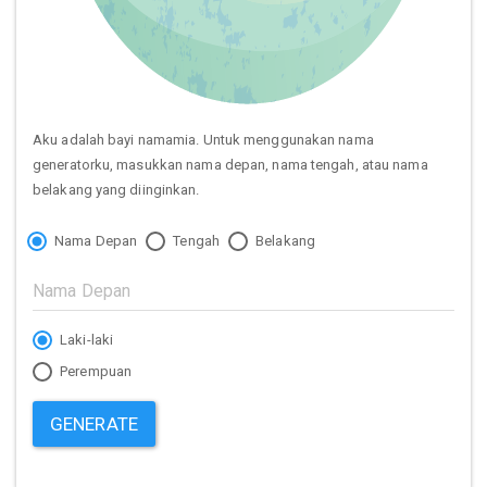
Aku adalah bayi namamia. Untuk menggunakan nama
generatorku, masukkan nama depan, nama tengah, atau nama
belakang yang diinginkan.
Nama Depan
Tengah
Belakang
Laki-laki
Perempuan
GENERATE