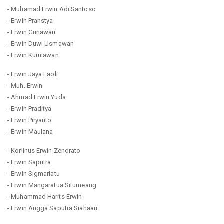
- Muhamad Erwin Adi Santoso
- Erwin Pranstya
- Erwin Gunawan
- Erwin Duwi Usmawan
- Erwin Kurniawan
- Erwin Jaya Laoli
- Muh. Erwin
- Ahmad Erwin Yuda
- Erwin Praditya
- Erwin Piryanto
- Erwin Maulana
- Korlinus Erwin Zendrato
- Erwin Saputra
- Erwin Sigmarlatu
- Erwin Mangaratua Situmeang
- Muhammad Harits Erwin
- Erwin Angga Saputra Siahaan