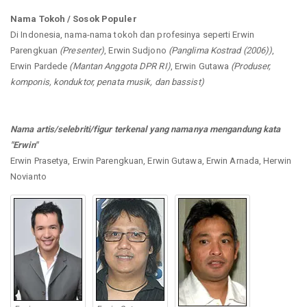
Nama Tokoh / Sosok Populer
Di Indonesia, nama-nama tokoh dan profesinya seperti Erwin
Parengkuan
(Presenter)
, Erwin Sudjono
(Panglima Kostrad (2006))
,
Erwin Pardede
(Mantan Anggota DPR RI)
, Erwin Gutawa
(Produser,
komponis, konduktor, penata musik, dan bassist)
Nama artis/selebriti/figur terkenal yang namanya mengandung kata
"Erwin"
Erwin Prasetya, Erwin Parengkuan, Erwin Gutawa, Erwin Arnada, Herwin
Novianto