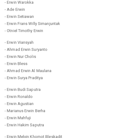
- Erwin Warokka
- Ade Erwin
- Erwin Setiawan
- Erwin Frans Willy Simanjuntak
- Otniel Timothy Erwin
- Erwin Viansyah
- Ahmad Erwin Suryanto
- Erwin Nur Cholis
- Erwin Bless
- Ahmad Erwin Al Maulana
- Erwin Surya Praditya
- Erwin Budi Saputra
- Erwin Ronaldo
- Erwin Agustian
- Marianus Erwin Berha
- Erwin Mahfuji
- Erwin Hakim Saputra
- Erwin Melvin Khomot Bleskadit