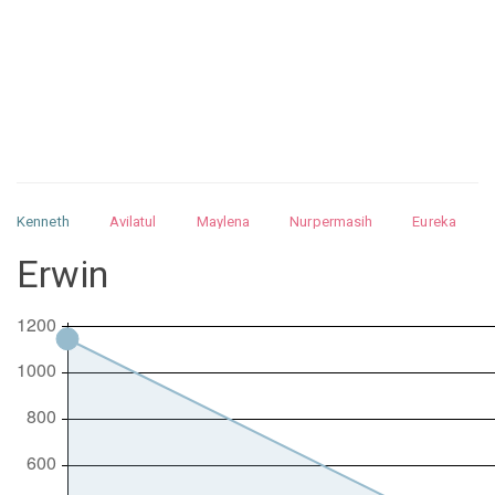
Kenneth
Avilatul
Maylena
Nurpermasih
Eureka
Julita
Matthew
Isabella
Arquelao
Kayla
Kayla
Erwin
Nurhilman
Pathin
Muhalis
Abdullah