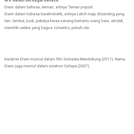
Arti dalam berbagai bahasa
Erwin dalam bahasa Jerman, artinya Teman prajurit.
Erwin dalam bahasa Karakteristik, artinya Lebih maju dibanding yang
lain. lembut, baik, pekerja keras.senang bertemu orang baru. artistik,
memiliki selera yang bagus. romantis, penuh ide..
Karakter Erwin muncul dalam film Semesta Mendukung (2011). Nama
Erwin juga muncul dalam sinetron Cahaya (2007).