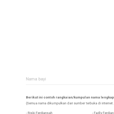
Berikut ini contoh rangkaian/kumpulan nama lengka
(Semua nama dikumpulkan dari sumber terbuka di internet
- Riski Ferdiansah
- Fadly Ferdia