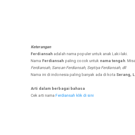
Keterangan
Ferdiansah
adalah nama populer untuk anak Laki-laki.
Nama
Ferdiansah
paling cocok untuk
nama tengah
. Mis
Ferdiansah, Sansan Ferdiansah, Septiya Ferdiansah, dll
Nama ini di indonesia paling banyak ada di kota
Serang, 
Arti dalam berbagai bahasa
Cek arti nama
Ferdiansah klik di sini