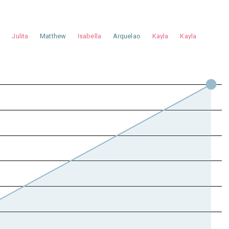
a
Julita
Matthew
Isabella
Arquelao
Kayla
Kayla