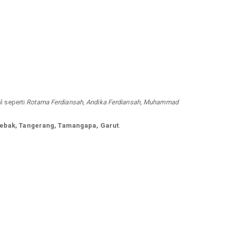
al seperti
Rotama Ferdiansah, Andika Ferdiansah, Muhammad
Lebak, Tangerang, Tamangapa, Garut
.