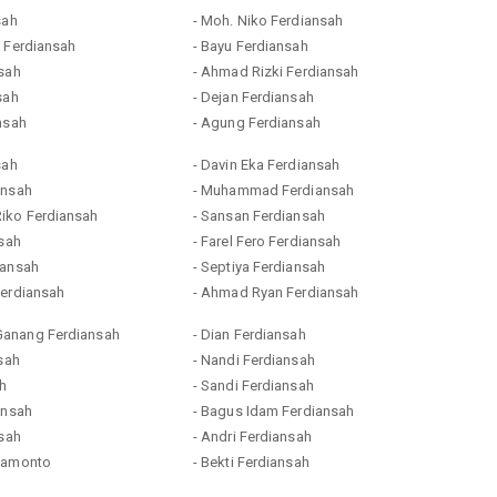
sah
- Moh. Niko Ferdiansah
l Ferdiansah
- Bayu Ferdiansah
nsah
- Ahmad Rizki Ferdiansah
sah
- Dejan Ferdiansah
nsah
- Agung Ferdiansah
sah
- Davin Eka Ferdiansah
ansah
- Muhammad Ferdiansah
iko Ferdiansah
- Sansan Ferdiansah
nsah
- Farel Fero Ferdiansah
iansah
- Septiya Ferdiansah
Ferdiansah
- Ahmad Ryan Ferdiansah
anang Ferdiansah
- Dian Ferdiansah
nsah
- Nandi Ferdiansah
ah
- Sandi Ferdiansah
ansah
- Bagus Idam Ferdiansah
nsah
- Andri Ferdiansah
Mamonto
- Bekti Ferdiansah