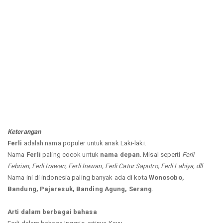
Keterangan
Ferli
adalah nama populer untuk anak Laki-laki.
Nama
Ferli
paling cocok untuk
nama depan
. Misal seperti
Ferli
Febrian, Ferli Irawan, Ferli Irawan, Ferli Catur Saputro, Ferli Lahiya, dll
Nama ini di indonesia paling banyak ada di kota
Wonosobo,
Bandung, Pajaresuk, Banding Agung, Serang
.
Arti dalam berbagai bahasa