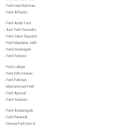
- Ferli Hari Rahman
- Ferli Alfianto
- Ferli Andri Fani
- Aan Ferli Yuniarko
- Ferli Catur Saputro
- Ferli Maulana Jefri
- Ferli Irwansyah
- Ferli Yuliono
- Ferli Lahiya
- Ferli Diki Irawan
- Ferli Febrian
- Muhammad Ferli
- Ferli Aprizal
- Ferli Yulianto
- Ferli Ardiansyah
- Ferli Perwadi
- Dimas Ferli Dwi S.