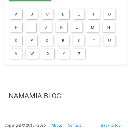
A
B
C
D
E
F
G
H
I
J
K
L
M
N
O
P
Q
R
S
T
U
V
W
X
Y
Z
NAMAMIA BLOG
Copyright © 2015 - 2026
About
Contact
Back to top