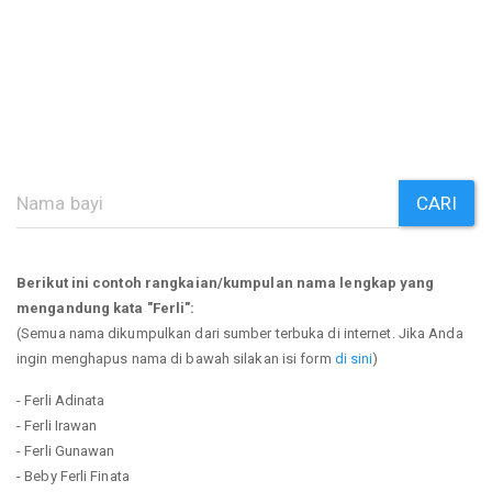
CARI
Berikut ini contoh rangkaian/kumpulan nama lengkap yang
mengandung kata "Ferli":
(Semua nama dikumpulkan dari sumber terbuka di internet. Jika Anda
ingin menghapus nama di bawah silakan isi form
di sini
)
- Ferli Adinata
- Ferli Irawan
- Ferli Gunawan
- Beby Ferli Finata