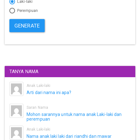
Laki-laki
Perempuan
GENERATE
TANYA NAMA
Anak Laki-laki
Arti dari nama ini apa?
Saran Nama
Mohon sarannya untuk nama anak Laki-laki dan
perempuan
Anak Laki-laki
Nama anak laki laki dari riandhi dan mawar