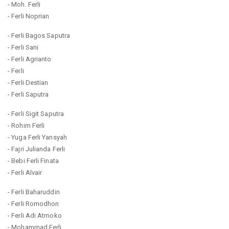
- Moh. Ferli
- Ferli Noprian
- Ferli Bagos Saputra
- Ferli Sani
- Ferli Agrianto
- Ferli
- Ferli Destian
- Ferli Saputra
- Ferli Sigit Saputra
- Rohim Ferli
- Yuga Ferli Yansyah
- Fajri Julianda Ferli
- Bebi Ferli Finata
- Ferli Alvair
- Ferli Baharuddin
- Ferli Romodhon
- Ferli Adi Atmoko
- Mohammad Ferli