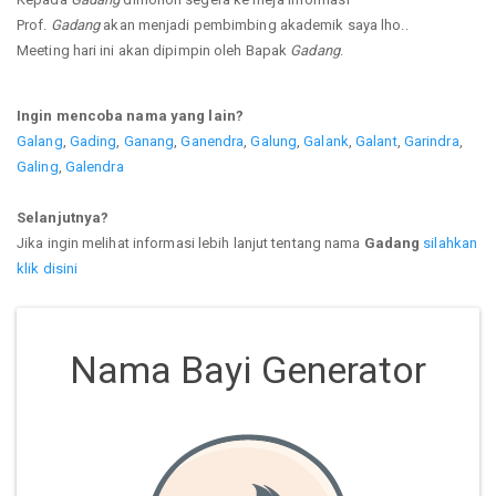
Prof.
Gadang
akan menjadi pembimbing akademik saya lho..
Meeting hari ini akan dipimpin oleh Bapak
Gadang
.
Ingin mencoba nama yang lain?
Galang
,
Gading
,
Ganang
,
Ganendra
,
Galung
,
Galank
,
Galant
,
Garindra
,
Galing
,
Galendra
Selanjutnya?
Jika ingin melihat informasi lebih lanjut tentang nama
Gadang
silahkan
klik disini
Nama Bayi Generator