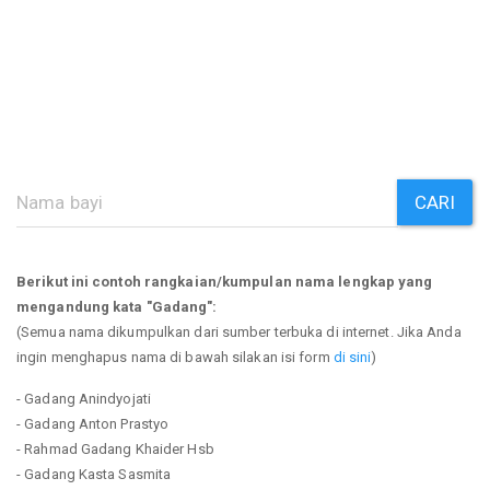
CARI
Berikut ini contoh rangkaian/kumpulan nama lengkap yang
mengandung kata "Gadang":
(Semua nama dikumpulkan dari sumber terbuka di internet. Jika Anda
ingin menghapus nama di bawah silakan isi form
di sini
)
- Gadang Anindyojati
- Gadang Anton Prastyo
- Rahmad Gadang Khaider Hsb
- Gadang Kasta Sasmita