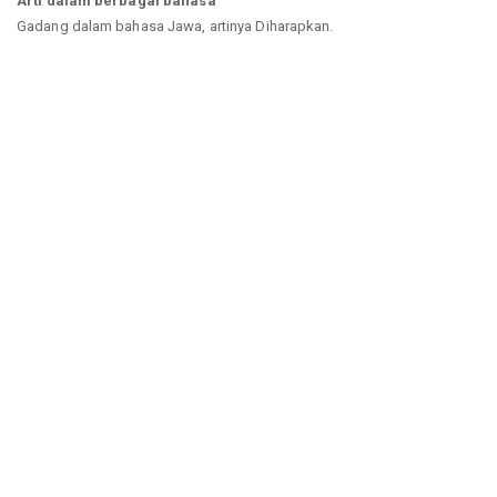
Arti dalam berbagai bahasa
Gadang dalam bahasa Jawa, artinya Diharapkan.