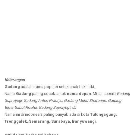
Keterangan
Gadang
adalah nama populer untuk anak Laki-laki.
Nama
Gadang
paling cocok untuk
nama depan
. Misal seperti
Gadang
Suprayogi, Gadang Anton Prastyo, Gadang Mukti Shafarino, Gadang
Bima Sabut Rizalul, Gadang Suprayogi, dll
Nama ini di indonesia paling banyak ada di kota
Tulungagung,
Trenggalek, Semarang, Surabaya, Banyuwangi
.