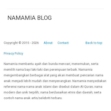
NAMAMIA BLOG
Copyright © 2015 - 2026
About
Contact
Back to top
Privacy Policy
Namamia membantu ayah dan bunda mencari, menemukan, serta
memilih nama bayi laki-laki dan perempuan terbaik. Namamia
mengembangkan berbagai alat yang akan membuat pencarian nama
anak menjadi lebih mudah dan menyenangkan. Namamia menyediakan
referensi nama-nama anak islami dan disebut dalam Al-Quran; nama
modern dan unik terpilih; nama berdasarkan etnis dan daerah; serta
contoh nama anak artis/selebriti terbaru.