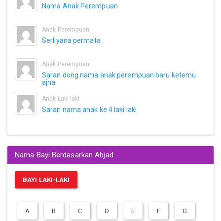
Nama Anak Perempuan
Anak Perempuan
Serliyana permata
Anak Perempuan
Saran dong nama anak perempuan baru ketemu
ajna
Anak Laki-laki
Saran nama anak ke 4 laki laki
Nama Bayi Berdasarkan Abjad
BAYI LAKI-LAKI
A
B
C
D
E
F
G