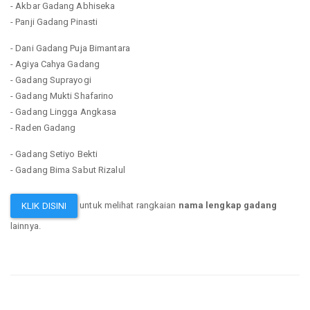
- Akbar Gadang Abhiseka
- Panji Gadang Pinasti
- Dani Gadang Puja Bimantara
- Agiya Cahya Gadang
- Gadang Suprayogi
- Gadang Mukti Shafarino
- Gadang Lingga Angkasa
- Raden Gadang
- Gadang Setiyo Bekti
- Gadang Bima Sabut Rizalul
untuk melihat rangkaian
nama lengkap gadang
KLIK DISINI
lainnya.