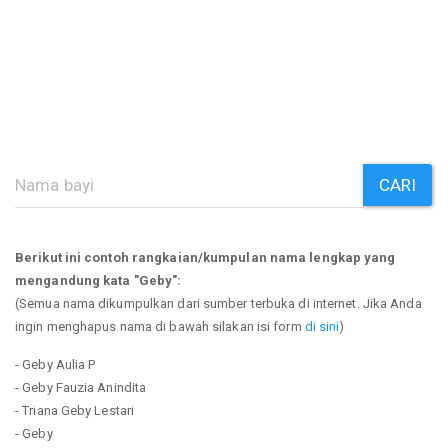
CARI
Berikut ini contoh rangkaian/kumpulan nama lengkap yang
mengandung kata "Geby":
(Semua nama dikumpulkan dari sumber terbuka di internet. Jika Anda
ingin menghapus nama di bawah silakan isi form
di sini
)
- Geby Aulia P
- Geby Fauzia Anindita
- Triana Geby Lestari
- Geby