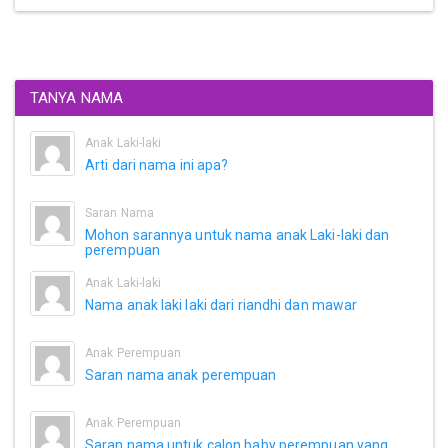
TANYA NAMA
Anak Laki-laki
Arti dari nama ini apa?
Saran Nama
Mohon sarannya untuk nama anak Laki-laki dan
perempuan
Anak Laki-laki
Nama anak laki laki dari riandhi dan mawar
Anak Perempuan
Saran nama anak perempuan
Anak Perempuan
Saran nama untuk calon baby perempuan yang