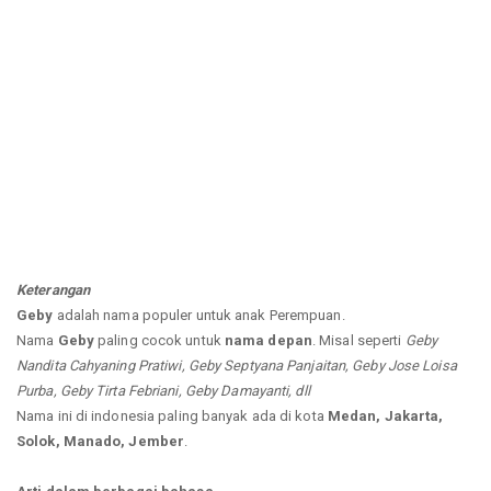
Keterangan
Geby
adalah nama populer untuk anak Perempuan.
Nama
Geby
paling cocok untuk
nama depan
. Misal seperti
Geby
Nandita Cahyaning Pratiwi, Geby Septyana Panjaitan, Geby Jose Loisa
Purba, Geby Tirta Febriani, Geby Damayanti, dll
Nama ini di indonesia paling banyak ada di kota
Medan, Jakarta,
Solok, Manado, Jember
.