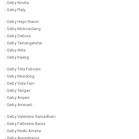
- Geby Novita
- Geby Plaly
- Geby Heyo Riauni
- Geby Mokosolang
- Geby Debora
- Geby Tamangendar
- Geby Wita
- Geby Kaeng
- Geby Tirta Febriani
- Geby Mundung
- Geby Yulia Fani
- Geby Tarigan
- Geby Ariyani
- Geby Aminarti
- Geby Valentina Ramadhani
- Geby Fathresia Barus
- Geby Reski Amalia
- Geby Annastraina