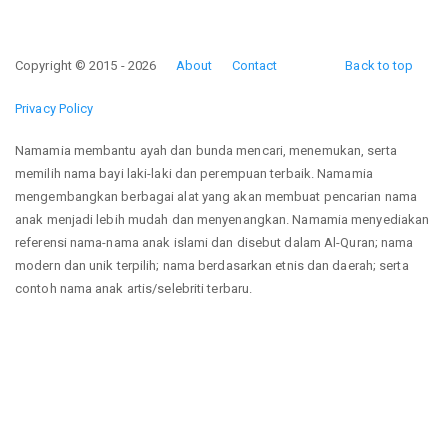
Copyright © 2015 - 2026
About
Contact
Back to top
Privacy Policy
Namamia membantu ayah dan bunda mencari, menemukan, serta
memilih nama bayi laki-laki dan perempuan terbaik. Namamia
mengembangkan berbagai alat yang akan membuat pencarian nama
anak menjadi lebih mudah dan menyenangkan. Namamia menyediakan
referensi nama-nama anak islami dan disebut dalam Al-Quran; nama
modern dan unik terpilih; nama berdasarkan etnis dan daerah; serta
contoh nama anak artis/selebriti terbaru.