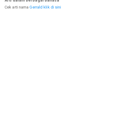
Arti dalam berbagai bahasa
Cek arti nama
Gerrald klik di sini