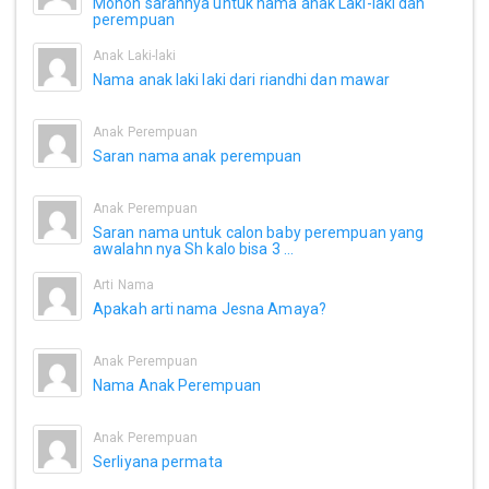
Mohon sarannya untuk nama anak Laki-laki dan
perempuan
Anak Laki-laki
Nama anak laki laki dari riandhi dan mawar
Anak Perempuan
Saran nama anak perempuan
Anak Perempuan
Saran nama untuk calon baby perempuan yang
awalahn nya Sh kalo bisa 3 ...
Arti Nama
Apakah arti nama Jesna Amaya?
Anak Perempuan
Nama Anak Perempuan
Anak Perempuan
Serliyana permata