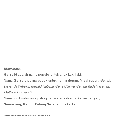
Keterangan
Gerrald
adalah nama populer untuk anak Laki-laki.
Nama
Gerrald
paling cocok untuk
nama depan
. Misal seperti
Gerrald
Devanda Wibekti, Gerrald Habib.a, Gerrald Simu, Gerrald Kadafi, Gerrald
Mathew Linusa, dll
Nama ini di indonesia paling banyak ada di kota
Karanganyar,
Semarang, Betun, Tulung Selapan, Jakarta
.