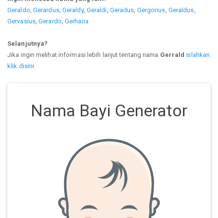
Geraldo
,
Gerardus
,
Geraldy
,
Geraldi
,
Geradus
,
Gergorius
,
Geraldus
,
Gervasius
,
Gerardo
,
Gerhana
Selanjutnya?
Jika ingin melihat informasi lebih lanjut tentang nama
Gerrald
silahkan
klik disini
Nama Bayi Generator