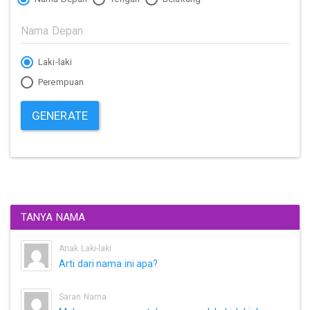
Laki-laki
Perempuan
GENERATE
TANYA NAMA
Anak Laki-laki
Arti dari nama ini apa?
Saran Nama