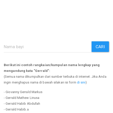
CARI
Berikut ini contoh rangkaian/kumpulan nama lengkap yang
mengandung kata "Gerrald":
(Semua nama dikumpulkan dari sumber terbuka di internet. Jika Anda
ingin menghapus nama di bawah silakan isi form
di sini
)
- Giovanny Gerrald Markus
- Gerrald Mathew Linusa
- Gerrald Habib Abdullah
- Gerrald Habib.a