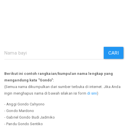
CARI
Berikut ini contoh rangkaian/kumpulan nama lengkap yang
mengandung kata "Gondo":
(Semua nama dikumpulkan dari sumber terbuka di internet. Jika Anda
ingin menghapus nama di bawah silakan isi form
di sini
)
- Anggi Gondo Cahyono
- Gondo Mardono
- Gabriel Gondo Budi Jadmiko
- Pandu Gondo Sentiko