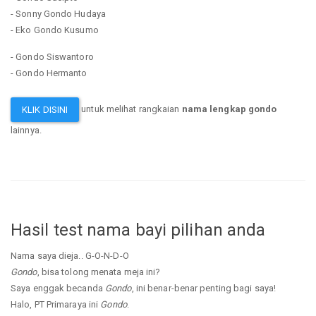
- Sonny Gondo Hudaya
- Eko Gondo Kusumo
- Gondo Siswantoro
- Gondo Hermanto
untuk melihat rangkaian
nama lengkap gondo
KLIK DISINI
lainnya.
Hasil test nama bayi pilihan anda
Nama saya dieja.. G-O-N-D-O
Gondo
, bisa tolong menata meja ini?
Saya enggak becanda
Gondo
, ini benar-benar penting bagi saya!
Halo, PT Primaraya ini
Gondo
.