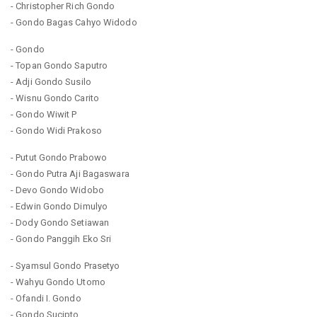
- Christopher Rich Gondo
- Gondo Bagas Cahyo Widodo
- Gondo
- Topan Gondo Saputro
- Adji Gondo Susilo
- Wisnu Gondo Carito
- Gondo Wiwit P
- Gondo Widi Prakoso
- Putut Gondo Prabowo
- Gondo Putra Aji Bagaswara
- Devo Gondo Widobo
- Edwin Gondo Dimulyo
- Dody Gondo Setiawan
- Gondo Panggih Eko Sri
- Syamsul Gondo Prasetyo
- Wahyu Gondo Utomo
- Ofandi I. Gondo
- Gondo Sucipto