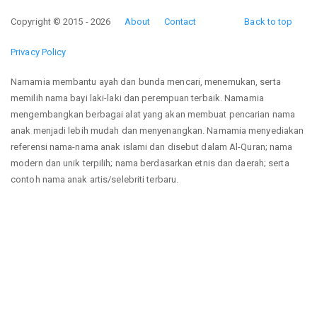
Copyright © 2015 - 2026
About
Contact
Back to top
Privacy Policy
Namamia membantu ayah dan bunda mencari, menemukan, serta
memilih nama bayi laki-laki dan perempuan terbaik. Namamia
mengembangkan berbagai alat yang akan membuat pencarian nama
anak menjadi lebih mudah dan menyenangkan. Namamia menyediakan
referensi nama-nama anak islami dan disebut dalam Al-Quran; nama
modern dan unik terpilih; nama berdasarkan etnis dan daerah; serta
contoh nama anak artis/selebriti terbaru.