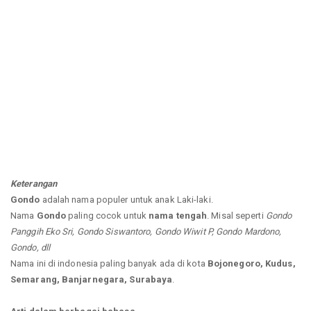
Keterangan
Gondo
adalah nama populer untuk anak Laki-laki.
Nama
Gondo
paling cocok untuk
nama tengah
. Misal seperti
Gondo
Panggih Eko Sri, Gondo Siswantoro, Gondo Wiwit P, Gondo Mardono,
Gondo, dll
Nama ini di indonesia paling banyak ada di kota
Bojonegoro, Kudus,
Semarang, Banjarnegara, Surabaya
.