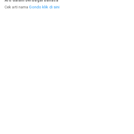
Arti dalam berbagai bahasa
Cek arti nama
Gondo klik di sini