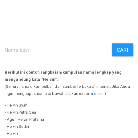
CARI
Berikut ini contoh rangkaian/kumpulan nama lengkap yang
mengandung kata "Helvin":
(Semua nama dikumpulkan dari sumber terbuka di internet. Jika Anda
ingin menghapus nama di bawah silakan isi form
di sini
)
- Helvin Syah
- Helvin Putra Gea
- Agun Helvin Pratama
- Helvin Sudin
- Helvin