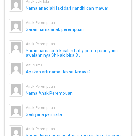
Anak Laki-laki
Nama anak laki laki dari riandhi dan mawar
Anak Perempuan
Saran nama anak perempuan
Anak Perempuan
Saran nama untuk calon baby perempuan yang
awalahn nya Sh kalo bisa 3 ...
Arti Nama
Apakah arti nama Jesna Amaya?
Anak Perempuan
Nama Anak Perempuan
Anak Perempuan
Serliyana permata
Anak Perempuan
Saran dong nama anak perempuan baru ketemu