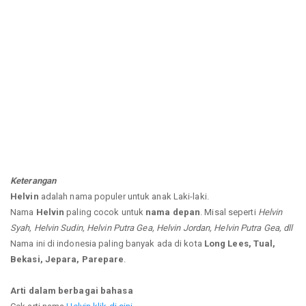
Keterangan
Helvin
adalah nama populer untuk anak Laki-laki.
Nama
Helvin
paling cocok untuk
nama depan
. Misal seperti
Helvin
Syah, Helvin Sudin, Helvin Putra Gea, Helvin Jordan, Helvin Putra Gea, dll
Nama ini di indonesia paling banyak ada di kota
Long Lees, Tual,
Bekasi, Jepara, Parepare
.
Arti dalam berbagai bahasa