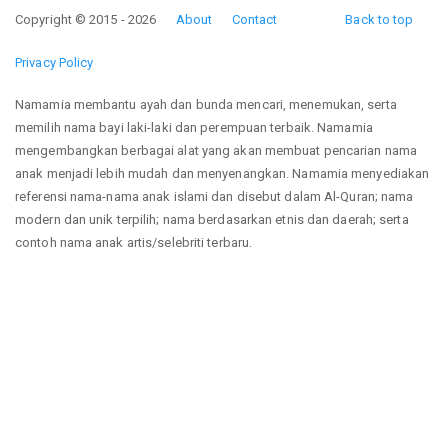
Copyright © 2015 - 2026
About
Contact
Back to top
Privacy Policy
Namamia membantu ayah dan bunda mencari, menemukan, serta
memilih nama bayi laki-laki dan perempuan terbaik. Namamia
mengembangkan berbagai alat yang akan membuat pencarian nama
anak menjadi lebih mudah dan menyenangkan. Namamia menyediakan
referensi nama-nama anak islami dan disebut dalam Al-Quran; nama
modern dan unik terpilih; nama berdasarkan etnis dan daerah; serta
contoh nama anak artis/selebriti terbaru.