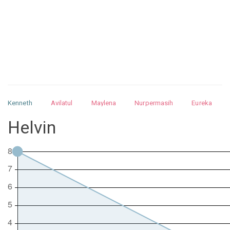
Kenneth
Avilatul
Maylena
Nurpermasih
Eureka
Julita
Matthew
Isabella
Arquelao
Kayla
Kayla
Helvin
Nurhilman
Pathin
Muhalis
Abdullah