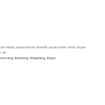
perti
Nayla Jauzaa Kirania, Kinanthi Jauzaa Karim, Haifa Jauzaa
, dll
Semarang, Bandung, Magelang, Bogor
.