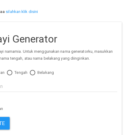
aa
silahkan klik disini
yi Generator
ayi namamia. Untuk menggunakan nama generatorku, masukkan
nama tengah, atau nama belakang yang diinginkan.
an
Tengah
Belakang
an
TE