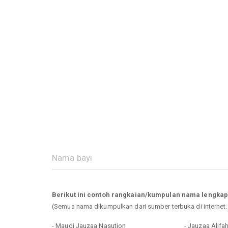
Berikut ini contoh rangkaian/kumpulan nama lengka
(Semua nama dikumpulkan dari sumber terbuka di internet
- Maudi Jauzaa Nasution
- Jauzaa Alifa