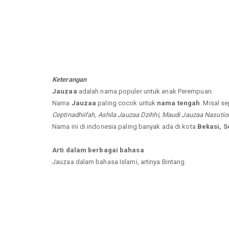
Keterangan
Jauzaa
adalah nama populer untuk anak Perempuan.
Nama
Jauzaa
paling cocok untuk
nama tengah
. Misal se
Ceptinadhiifah, Ashila Jauzaa Dzihhi, Maudi Jauzaa Nasution
Nama ini di indonesia paling banyak ada di kota
Bekasi, 
Arti dalam berbagai bahasa
Jauzaa dalam bahasa Islami, artinya Bintang.