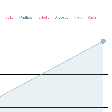
a
Julita
Matthew
Isabella
Arquelao
Kayla
Kayla