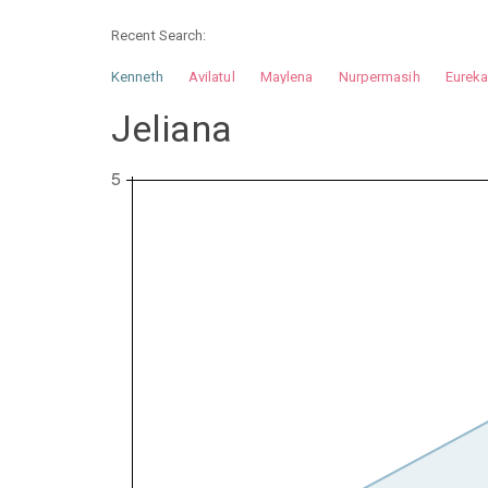
Recent Search:
Kenneth
Avilatul
Maylena
Nurpermasih
Eurek
Nurhilman
Pathin
Muhalis
Abdullah
Jeliana