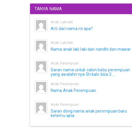
TANYA NAMA
Anak Laki-laki
Arti dari nama ini apa?
Anak Laki-laki
Nama anak laki laki dari riandhi dan mawar
Anak Perempuan
Saran nama untuk calon baby perempuan
yang awalahn nya Sh kalo bisa 3 ...
Anak Perempuan
Nama Anak Perempuan
Anak Perempuan
Saran dong nama anak perempuan baru
ketemu ajna