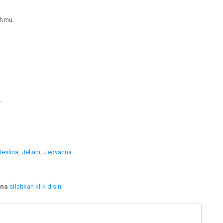
ahmu.
.
Jeslina
,
Jeliani
,
Jeovanna
ana
silahkan klik disini