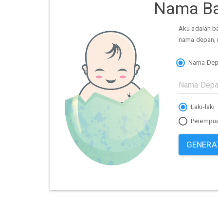
Nama Ba
Aku adalah b
nama depan, 
Nama Dep
Laki-laki
Perempu
GENERA