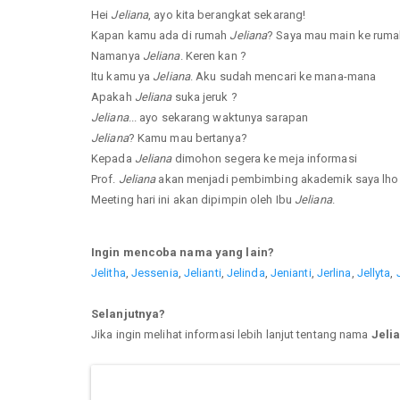
Hei
Jeliana
, ayo kita berangkat sekarang!
Kapan kamu ada di rumah
Jeliana
? Saya mau main ke rum
Namanya
Jeliana
. Keren kan ?
Itu kamu ya
Jeliana
. Aku sudah mencari ke mana-mana
Apakah
Jeliana
suka jeruk ?
Jeliana
... ayo sekarang waktunya sarapan
Jeliana
? Kamu mau bertanya?
Kepada
Jeliana
dimohon segera ke meja informasi
Prof.
Jeliana
akan menjadi pembimbing akademik saya lho.
Meeting hari ini akan dipimpin oleh Ibu
Jeliana
.
Ingin mencoba nama yang lain?
Jelitha
,
Jessenia
,
Jelianti
,
Jelinda
,
Jenianti
,
Jerlina
,
Jellyta
,
Selanjutnya?
Jika ingin melihat informasi lebih lanjut tentang nama
Jeli