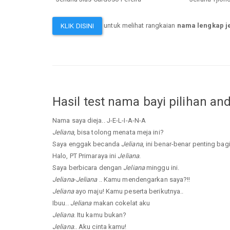
untuk melihat rangkaian
nama lengkap j
KLIK DISINI
Hasil test nama bayi pilihan an
Nama saya dieja.. J-E-L-I-A-N-A
Jeliana
, bisa tolong menata meja ini?
Saya enggak becanda
Jeliana
, ini benar-benar penting bag
Halo, PT Primaraya ini
Jeliana
.
Saya berbicara dengan
Jeliana
minggu ini.
Jeliana
-
Jeliana
.. Kamu mendengarkan saya?!!
Jeliana
ayo maju! Kamu peserta berikutnya..
Ibuu..
Jeliana
makan cokelat aku
Jeliana
. Itu kamu bukan?
Jeliana
.. Aku cinta kamu!