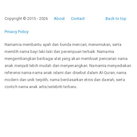
Copyright © 2015 - 2026
About
Contact
Back to top
Privacy Policy
Namamia membantu ayah dan bunda mencari, menemukan, serta
memilih nama bayi laki-laki dan perempuan terbaik. Namamia
mengembangkan berbagai alat yang akan membuat pencarian nama
anak menjadi lebih mudah dan menyenangkan. Namamia menyediakan
referensi nama-nama anak islami dan disebut dalam Al-Quran; nama
modern dan unik terpilih; nama berdasarkan etnis dan daerah; serta
contoh nama anak artis/selebriti terbaru.