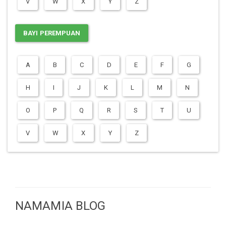
V
W
X
Y
Z
BAYI PEREMPUAN
A
B
C
D
E
F
G
H
I
J
K
L
M
N
O
P
Q
R
S
T
U
V
W
X
Y
Z
NAMAMIA BLOG