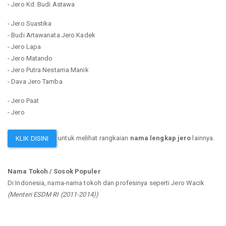
- Jero Kd. Budi Astawa
- Jero Suastika
- Budi Artawanata Jero Kadek
- Jero Lapa
- Jero Matando
- Jero Putra Nestama Manik
- Dava Jero Tamba
- Jero Paat
- Jero
untuk melihat rangkaian
nama lengkap jero
lainnya.
KLIK DISINI
Nama Tokoh / Sosok Populer
Di Indonesia, nama-nama tokoh dan profesinya seperti Jero Wacik
(Menteri ESDM RI (2011-2014))