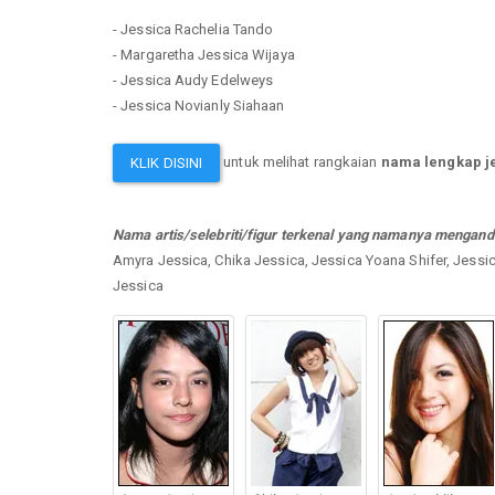
- Jessica Rachelia Tando
- Margaretha Jessica Wijaya
- Jessica Audy Edelweys
- Jessica Novianly Siahaan
untuk melihat rangkaian
nama lengkap j
KLIK DISINI
Nama artis/selebriti/figur terkenal yang namanya mengand
Amyra Jessica, Chika Jessica, Jessica Yoana Shifer, Jessic
Jessica