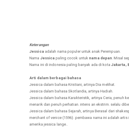
Keterangan
Jessica
adalah nama populer untuk anak Perempuan.
Nama
Jessica
paling cocok untuk
nama depan
. Misal se
Nama ini di indonesia paling banyak ada di kota
Jakarta,
Arti dalam berbagai bahasa
Jessica dalam bahasa Kristiani, artinya Dia melihat.
Jessica dalam bahasa Skotlandia, artinya Hadiah.
Jessica dalam bahasa Karakteristik, artinya Ceria, penuh 
menarik dan penuh perhatian. intens an ekstrim. selalu diberk
Jessica dalam bahasa Sejarah, artinya Berasal dari shakes
merchant of venice (1596). pembawa nama ini adalah artis ing
amerika jessica lange..