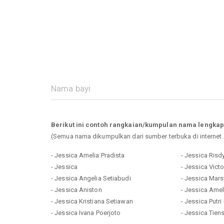
Berikut ini contoh rangkaian/kumpulan nama lengkap
(Semua nama dikumpulkan dari sumber terbuka di internet
- Jessica Amelia Pradista
- Jessica Risd
- Jessica
- Jessica Victo
- Jessica Angelia Setiabudi
- Jessica Mars
- Jessica Aniston
- Jessica Amel
- Jessica Kristiana Setiawan
- Jessica Putri 
- Jessica Ivana Poerjoto
- Jessica Tien