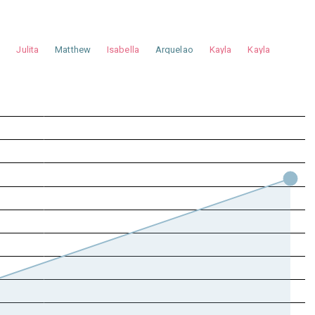
a
Julita
Matthew
Isabella
Arquelao
Kayla
Kayla