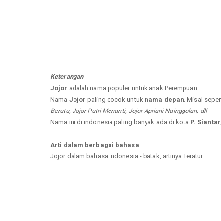
Keterangan
Jojor
adalah nama populer untuk anak Perempuan.
Nama
Jojor
paling cocok untuk
nama depan
. Misal seper
Berutu, Jojor Putri Menanti, Jojor Apriani Nainggolan, dll
Nama ini di indonesia paling banyak ada di kota
P. Sianta
Arti dalam berbagai bahasa
Jojor dalam bahasa Indonesia - batak, artinya Teratur.