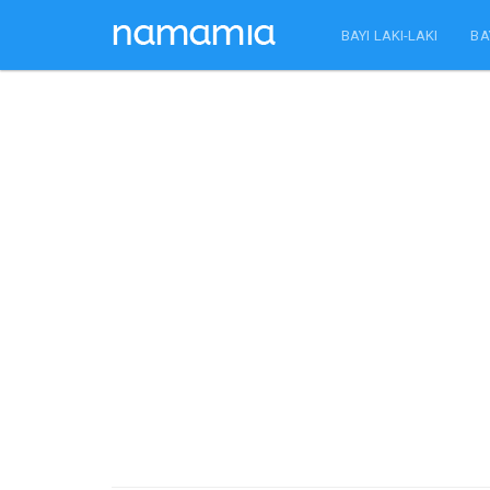
BAYI LAKI-LAKI
BA