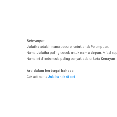
Keterangan
Julaiha
adalah nama populer untuk anak Perempuan.
Nama
Julaiha
paling cocok untuk
nama depan
. Misal se
Nama ini di indonesia paling banyak ada di kota
Kenayan, 
Arti dalam berbagai bahasa
Cek arti nama
Julaiha klik di sini