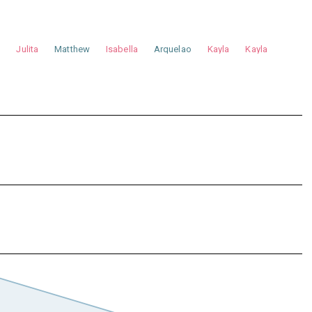
a
Julita
Matthew
Isabella
Arquelao
Kayla
Kayla