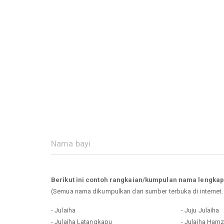
Berikut ini contoh rangkaian/kumpulan nama lengkap
(Semua nama dikumpulkan dari sumber terbuka di internet
- Julaiha
- Juju Julaiha
- Julaiha Latangkapu
- Julaiha Ham