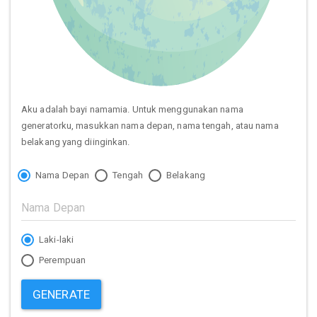
Aku adalah bayi namamia. Untuk menggunakan nama
generatorku, masukkan nama depan, nama tengah, atau nama
belakang yang diinginkan.
Nama Depan
Tengah
Belakang
Laki-laki
Perempuan
GENERATE