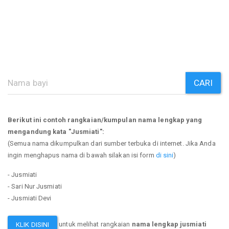
CARI
Berikut ini contoh rangkaian/kumpulan nama lengkap yang
mengandung kata "Jusmiati":
(Semua nama dikumpulkan dari sumber terbuka di internet. Jika Anda
ingin menghapus nama di bawah silakan isi form
di sini
)
- Jusmiati
- Sari Nur Jusmiati
- Jusmiati Devi
untuk melihat rangkaian
nama lengkap jusmiati
KLIK DISINI