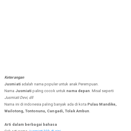
Keterangan
Jusmiati
adalah nama populer untuk anak Perempuan.
Nama
Jusmiati
paling cocok untuk
nama depan
. Misal seperti
Jusmiati Devi, dll
Nama ini di indonesia paling banyak ada di kota
Pulau Mandike,
Wailotong, Tontonunu, Cangadi, Tolak Ambun
.
Arti dalam berbagai bahasa