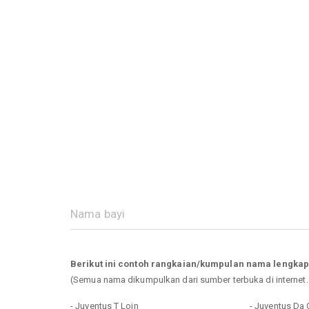
Berikut ini contoh rangkaian/kumpulan nama lengka
(Semua nama dikumpulkan dari sumber terbuka di internet
- Juventus T Loin
- Juventus Da 