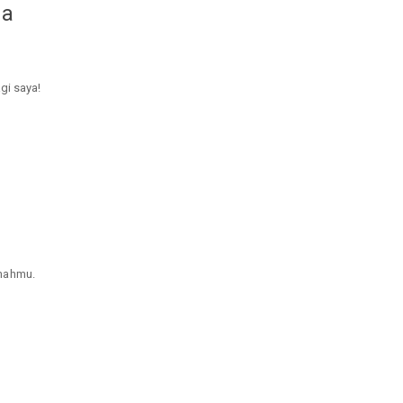
da
gi saya!
mahmu.