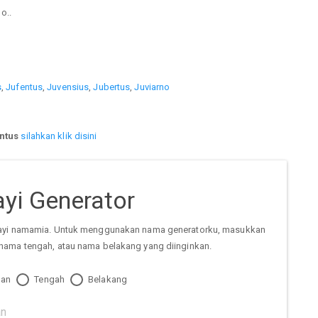
o..
s
,
Jufentus
,
Juvensius
,
Jubertus
,
Juviarno
ntus
silahkan klik disini
yi Generator
ayi namamia. Untuk menggunakan nama generatorku, masukkan
nama tengah, atau nama belakang yang diinginkan.
an
Tengah
Belakang