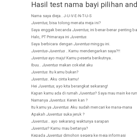
Hasil test nama bayi pilihan an
Nama saya dieja.. J-U-V-E-N-T-U-S
Juventus
, bisa tolong menata meja ini?
Saya enggak becanda
Juventus
, ini benar-benar penting ba
Halo, PT Primaraya ini
Juventus
.
Saya berbicara dengan
Juventus
minggu ini.
Juventus
-
Juventus
.. Kamu mendengarkan saya?!!
Juventus
ayo maju! Kamu peserta berikutnya..
Ibuu..
Juventus
makan cokelat aku
Juventus
. Itu kamu bukan?
Juventus
.. Aku cinta kamu!
Hei
Juventus
, ayo kita berangkat sekarang!
Kapan kamu ada di rumah
Juventus
? Saya mau main ke ru
Namanya
Juventus
. Keren kan ?
Itu kamu ya
Juventus
. Aku sudah mencari ke mana-mana
Apakah
Juventus
suka jeruk ?
Juventus
... ayo sekarang waktunya sarapan
Juventus
? Kamu mau bertanya?
Kepada
Juventus
dimohon segera ke meja informasi