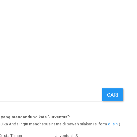
CARI
p yang mengandung kata "Juventus":
. Jika Anda ingin menghapus nama di bawah silakan isi form
di sini
)
Costa Tilman
- Juventus L S