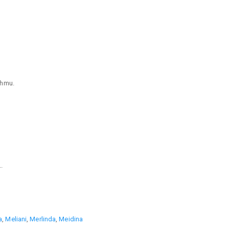
ahmu.
.
a
,
Meliani
,
Merlinda
,
Meidina