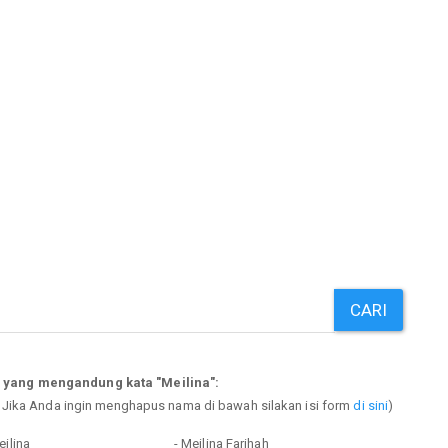
CARI
 yang mengandung kata "Meilina":
. Jika Anda ingin menghapus nama di bawah silakan isi form
di sini
)
eilina
- Meilina Farihah