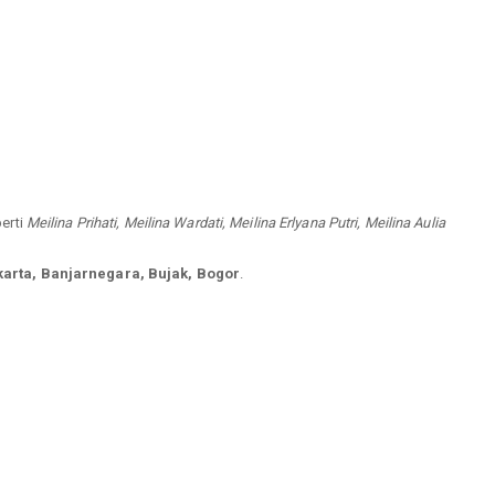
perti
Meilina Prihati, Meilina Wardati, Meilina Erlyana Putri, Meilina Aulia
akarta, Banjarnegara, Bujak, Bogor
.