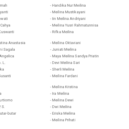
qomah
- Handika Nur Meilina
yanti
- Meilina Mustikayani
awati
- Iin Meilina Andriyani
a Cahya
- Meilina Yusri Rahmatunnisa
 Kuswanti
- Rifka Meilina
stina Anastasia
- Meilina Oktaviani
ani Sagala
- Juniati Meilina
 Angelica
- Maya Meilina Sandya Priatin
. L.
- Devi Meilina Sari
ika
- Sherli Meilina
 Susanti
- Meilina Fardani
- Meilina Kristina
a
- Ira Meilina
Purtiomo
- Meilina Dewi
. S.
- Dwi Meilina
Butar-butar
- Eriska Meilina
- Meilina Prihati