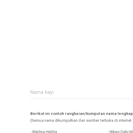
Berikut ini contoh rangkaian/kumpulan nama lengkap
(Semua nama dikumpulkan dari sumber terbuka di internet
- Meilina Herlita
- Niken Debi M