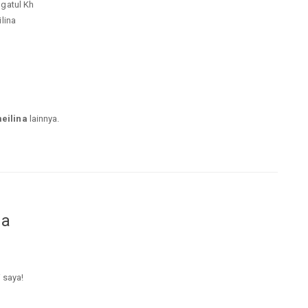
ngatul Kh
ilina
eilina
lainnya.
da
i saya!