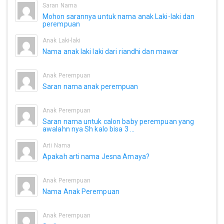
Saran Nama
Mohon sarannya untuk nama anak Laki-laki dan
perempuan
Anak Laki-laki
Nama anak laki laki dari riandhi dan mawar
Anak Perempuan
Saran nama anak perempuan
Anak Perempuan
Saran nama untuk calon baby perempuan yang
awalahn nya Sh kalo bisa 3 ...
Arti Nama
Apakah arti nama Jesna Amaya?
Anak Perempuan
Nama Anak Perempuan
Anak Perempuan