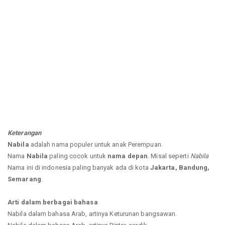
Keterangan
Nabila
adalah nama populer untuk anak Perempuan.
Nama
Nabila
paling cocok untuk
nama depan
. Misal seperti
Nabila
Nama ini di indonesia paling banyak ada di kota
Jakarta, Bandung,
Semarang
.
Arti dalam berbagai bahasa
Nabila dalam bahasa Arab, artinya Keturunan bangsawan.