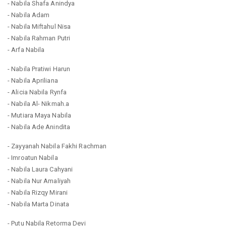
- Nabila Shafa Anindya
- Nabila Adam
- Nabila Miftahul Nisa
- Nabila Rahman Putri
- Arfa Nabila
- Nabila Pratiwi Harun
- Nabila Apriliana
- Alicia Nabila Rynfa
- Nabila Al- Nikmah.a
- Mutiara Maya Nabila
- Nabila Ade Anindita
- Zayyanah Nabila Fakhi Rachman
- Imroatun Nabila
- Nabila Laura Cahyani
- Nabila Nur Amaliyah
- Nabila Rizqy Mirani
- Nabila Marta Dinata
- Putu Nabila Retorma Devi