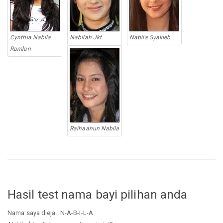
Cynthia Nabila
Nabilah Jkt
Nabila Syakieb
Ramlan
Raihaanun Nabila
Hasil test nama bayi pilihan anda
Nama saya dieja.. N-A-B-I-L-A