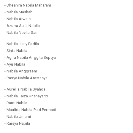
- Dheanira Nabila Maharani
- Nabila Mashabi
- Nabila Arwais
- Azurra Aulia Nabila
- Nabila Novita Sari
- Nabila Hany Fadila
- Sinta Nabila
- Agna Nabila Anggita Septya
- Ayu Nabila
- Nabila Anggraeni
- Rasya Nabila Arastasya
- Aurellia Nabila Syahda
- Nabila Faiza Krisnayanti
- Ranti Nabila
- Maulida Nabila Putri Permadi
- Nabila Umarni
- Raisya Nabila