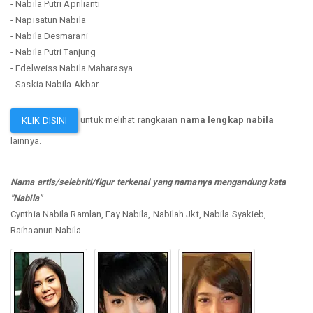
- Nabila Putri Aprilianti
- Napisatun Nabila
- Nabila Desmarani
- Nabila Putri Tanjung
- Edelweiss Nabila Maharasya
- Saskia Nabila Akbar
untuk melihat rangkaian
nama lengkap nabila
KLIK DISINI
lainnya.
Nama artis/selebriti/figur terkenal yang namanya mengandung kata
"Nabila"
Cynthia Nabila Ramlan, Fay Nabila, Nabilah Jkt, Nabila Syakieb,
Raihaanun Nabila