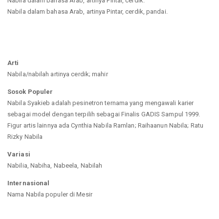
Nabila dalam bahasa Arab, artinya Pintar, cerdik.
Nabila dalam bahasa Arab, artinya Pintar, cerdik, pandai.
Arti
Nabila/nabilah artinya cerdik; mahir
Sosok Populer
Nabila Syakieb adalah pesinetron ternama yang mengawali karier
sebagai model dengan terpilih sebagai Finalis GADIS Sampul 1999.
Figur artis lainnya ada Cynthia Nabila Ramlan; Raihaanun Nabila; Ratu
Rizky Nabila
Variasi
Nabilia, Nabiha, Nabeela, Nabilah
Internasional
Nama Nabila populer di Mesir