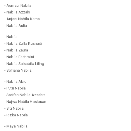
- Asmaul Nabila
- Nabila Azzaki
- Anjani Nabila Kamal
- Nabila Aulia
- Nabila
- Nabila Zulfa Kusnadi
- Nabila Zaura
- Nabila Fachraini
- Nabila Salsabila Liling
- Sofiana Nabila
- Nabila Abid
- Putri Nabila
- Sarifah Nabila Azzahra
- Najwa Nabila Hasibuan
- Siti Nabila
- Rizka Nabila
- Maya Nabila