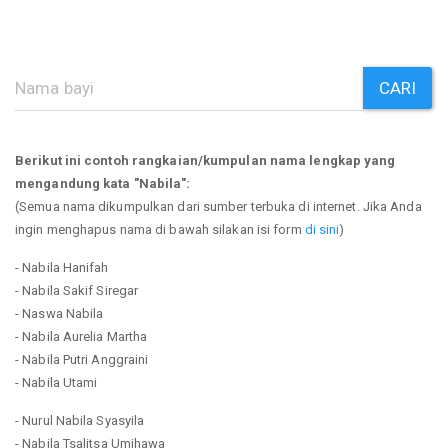
CARI
Berikut ini contoh rangkaian/kumpulan nama lengkap yang
mengandung kata "Nabila":
(Semua nama dikumpulkan dari sumber terbuka di internet. Jika Anda
ingin menghapus nama di bawah silakan isi form
di sini
)
- Nabila Hanifah
- Nabila Sakif Siregar
- Naswa Nabila
- Nabila Aurelia Martha
- Nabila Putri Anggraini
- Nabila Utami
- Nurul Nabila Syasyila
- Nabila Tsalitsa Umihawa