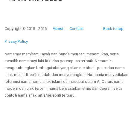
Copyright © 2015 - 2026
About
Contact
Back to top
Privacy Policy
Namamia membantu ayah dan bunda mencari, menemukan, serta
memilih nama bayi laki-laki dan perempuan terbaik. Namamia
mengembangkan berbagai alat yang akan membuat pencarian nama
anak menjadi lebih mudah dan menyenangkan. Namamia menyediakan
referensi nama-nama anak islami dan disebut dalam Al-Quran; nama
modern dan unik terpilih; nama berdasarkan etnis dan daerah; serta
contoh nama anak artis/selebriti terbaru.