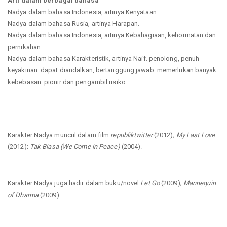
Arti dalam berbagai bahasa
Nadya dalam bahasa Indonesia, artinya Kenyataan.
Nadya dalam bahasa Rusia, artinya Harapan.
Nadya dalam bahasa Indonesia, artinya Kebahagiaan, kehormatan dan
pernikahan.
Nadya dalam bahasa Karakteristik, artinya Naif. penolong, penuh
keyakinan. dapat diandalkan, bertanggung jawab. memerlukan banyak
kebebasan. pionir dan pengambil risiko..
Karakter Nadya muncul dalam film
republiktwitter
(2012);
My Last Love
(2012);
Tak Biasa (We Come in Peace)
(2004).
Karakter Nadya juga hadir dalam buku/novel
Let Go
(2009);
Mannequin
of Dharma
(2009).