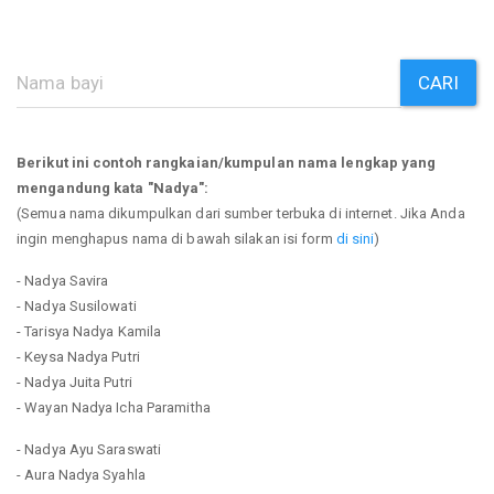
CARI
Berikut ini contoh rangkaian/kumpulan nama lengkap yang
mengandung kata "Nadya":
(Semua nama dikumpulkan dari sumber terbuka di internet. Jika Anda
ingin menghapus nama di bawah silakan isi form
di sini
)
- Nadya Savira
- Nadya Susilowati
- Tarisya Nadya Kamila
- Keysa Nadya Putri
- Nadya Juita Putri
- Wayan Nadya Icha Paramitha
- Nadya Ayu Saraswati
- Aura Nadya Syahla