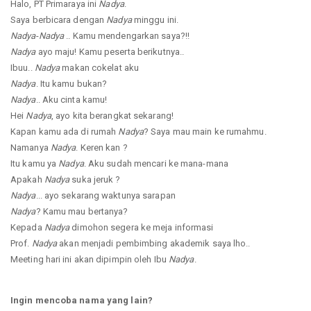
Halo, PT Primaraya ini
Nadya
.
Saya berbicara dengan
Nadya
minggu ini.
Nadya
-
Nadya
.. Kamu mendengarkan saya?!!
Nadya
ayo maju! Kamu peserta berikutnya..
Ibuu..
Nadya
makan cokelat aku
Nadya
. Itu kamu bukan?
Nadya
.. Aku cinta kamu!
Hei
Nadya
, ayo kita berangkat sekarang!
Kapan kamu ada di rumah
Nadya
? Saya mau main ke rumahmu.
Namanya
Nadya
. Keren kan ?
Itu kamu ya
Nadya
. Aku sudah mencari ke mana-mana
Apakah
Nadya
suka jeruk ?
Nadya
... ayo sekarang waktunya sarapan
Nadya
? Kamu mau bertanya?
Kepada
Nadya
dimohon segera ke meja informasi
Prof.
Nadya
akan menjadi pembimbing akademik saya lho..
Meeting hari ini akan dipimpin oleh Ibu
Nadya
.
Ingin mencoba nama yang lain?