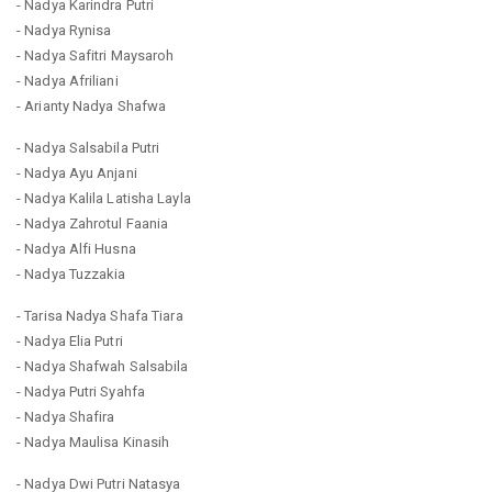
- Nadya Karindra Putri
- Nadya Rynisa
- Nadya Safitri Maysaroh
- Nadya Afriliani
- Arianty Nadya Shafwa
- Nadya Salsabila Putri
- Nadya Ayu Anjani
- Nadya Kalila Latisha Layla
- Nadya Zahrotul Faania
- Nadya Alfi Husna
- Nadya Tuzzakia
- Tarisa Nadya Shafa Tiara
- Nadya Elia Putri
- Nadya Shafwah Salsabila
- Nadya Putri Syahfa
- Nadya Shafira
- Nadya Maulisa Kinasih
- Nadya Dwi Putri Natasya