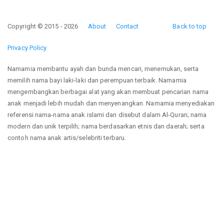
Copyright © 2015 - 2026
About
Contact
Back to top
Privacy Policy
Namamia membantu ayah dan bunda mencari, menemukan, serta
memilih nama bayi laki-laki dan perempuan terbaik. Namamia
mengembangkan berbagai alat yang akan membuat pencarian nama
anak menjadi lebih mudah dan menyenangkan. Namamia menyediakan
referensi nama-nama anak islami dan disebut dalam Al-Quran; nama
modern dan unik terpilih; nama berdasarkan etnis dan daerah; serta
contoh nama anak artis/selebriti terbaru.