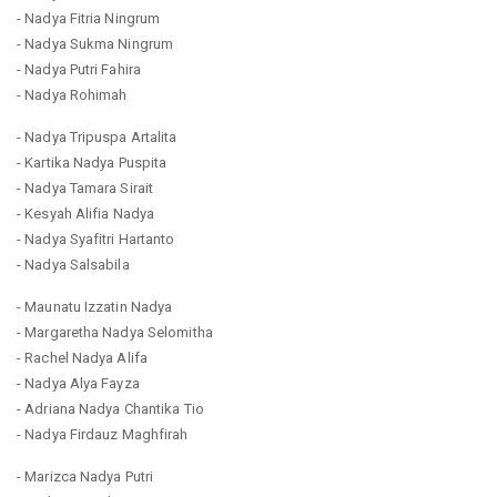
- Nadya Fitria Ningrum
- Nadya Sukma Ningrum
- Nadya Putri Fahira
- Nadya Rohimah
- Nadya Tripuspa Artalita
- Kartika Nadya Puspita
- Nadya Tamara Sirait
- Kesyah Alifia Nadya
- Nadya Syafitri Hartanto
- Nadya Salsabila
- Maunatu Izzatin Nadya
- Margaretha Nadya Selomitha
- Rachel Nadya Alifa
- Nadya Alya Fayza
- Adriana Nadya Chantika Tio
- Nadya Firdauz Maghfirah
- Marizca Nadya Putri