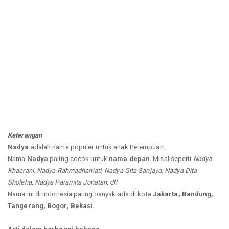
Keterangan
Nadya
adalah nama populer untuk anak Perempuan.
Nama
Nadya
paling cocok untuk
nama depan
. Misal seperti
Nadya
Khaerani, Nadya Rahmadhaniati, Nadya Gita Sanjaya, Nadya Dita
Sholeha, Nadya Paramita Jonatan, dll
Nama ini di indonesia paling banyak ada di kota
Jakarta, Bandung,
Tangerang, Bogor, Bekasi
.