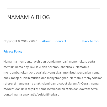
NAMAMIA BLOG
Copyright © 2015 - 2026
About
Contact
Back to top
Privacy Policy
Namamia membantu ayah dan bunda mencari, menemukan, serta
memilih nama bayi laki-laki dan perempuan terbaik. Namamia
mengembangkan berbagai alat yang akan membuat pencarian nama
anak menjadi lebih mudah dan menyenangkan. Namamia menyediakan
referensi nama-nama anak islami dan disebut dalam Al-Quran; nama
modern dan unik terpilih; nama berdasarkan etnis dan daerah; serta
contoh nama anak artis/selebriti terbaru.