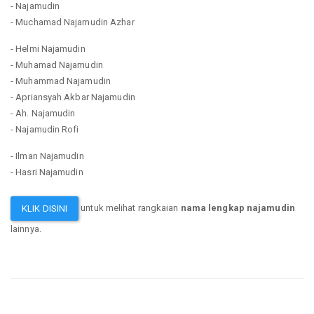
- Najamudin
- Muchamad Najamudin Azhar
- Helmi Najamudin
- Muhamad Najamudin
- Muhammad Najamudin
- Apriansyah Akbar Najamudin
- Ah. Najamudin
- Najamudin Rofi
- Ilman Najamudin
- Hasri Najamudin
untuk melihat rangkaian
nama lengkap najamudin
KLIK DISINI
lainnya.