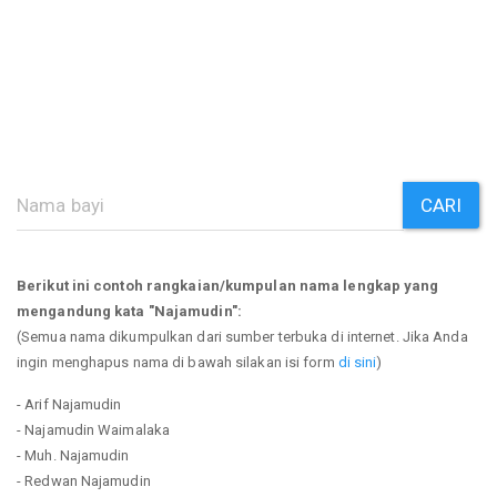
CARI
Berikut ini contoh rangkaian/kumpulan nama lengkap yang
mengandung kata "Najamudin":
(Semua nama dikumpulkan dari sumber terbuka di internet. Jika Anda
ingin menghapus nama di bawah silakan isi form
di sini
)
- Arif Najamudin
- Najamudin Waimalaka
- Muh. Najamudin
- Redwan Najamudin