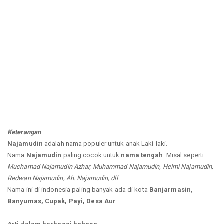
Keterangan
Najamudin
adalah nama populer untuk anak Laki-laki.
Nama
Najamudin
paling cocok untuk
nama tengah
. Misal seperti
Muchamad Najamudin Azhar, Muhammad Najamudin, Helmi Najamudin,
Redwan Najamudin, Ah. Najamudin, dll
Nama ini di indonesia paling banyak ada di kota
Banjarmasin,
Banyumas, Cupak, Payi, Desa Aur
.