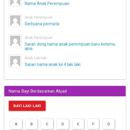
Nama Anak Perempuan
Anak Perempuan
Serliyana permata
Anak Perempuan
Saran dong nama anak perempuan baru ketemu
ajna
Anak Laki-laki
Saran nama anak ke 4 laki laki
Nama Bayi Berdasarkan Abjad
BAYI LAKI-LAKI
A
B
C
D
E
F
G