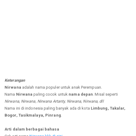
Keterangan
Nirwana
adalah nama populer untuk anak Perempuan.
Nama
Nirwana
paling cocok untuk
nama depan
. Misal seperti
Nirwana, Nirwana, Nirwana Artanty, Nirwana, Nirwana, dll
Nama ini di indonesia paling banyak ada di kota
Limbung, Takalar,
Bogor, Tasikmalaya, Pinrang
.
Arti dalam berbagai bahasa