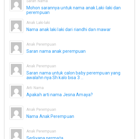
Saran Nama
Mohon sarannya untuk nama anak Laki-laki dan
perempuan
Anak Laki-laki
Nama anak laki laki dari riandhi dan mawar
Anak Perempuan
Saran nama anak perempuan
Anak Perempuan
Saran nama untuk calon baby perempuan yang
awalahn nya Sh kalo bisa 3 ...
Arti Nama
Apakah arti nama Jesna Amaya?
Anak Perempuan
Nama Anak Perempuan
Anak Perempuan
Serliyana permata