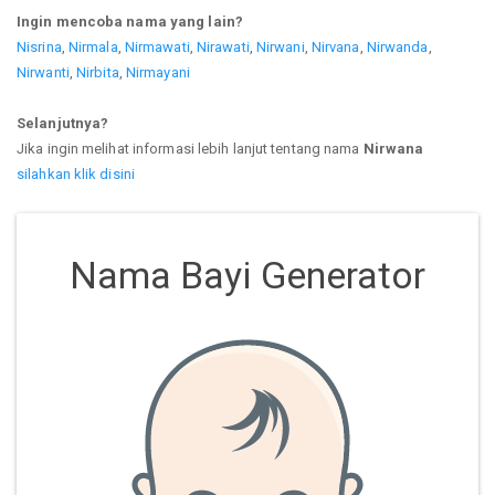
Ingin mencoba nama yang lain?
Nisrina
,
Nirmala
,
Nirmawati
,
Nirawati
,
Nirwani
,
Nirvana
,
Nirwanda
,
Nirwanti
,
Nirbita
,
Nirmayani
Selanjutnya?
Jika ingin melihat informasi lebih lanjut tentang nama
Nirwana
silahkan klik disini
Nama Bayi Generator