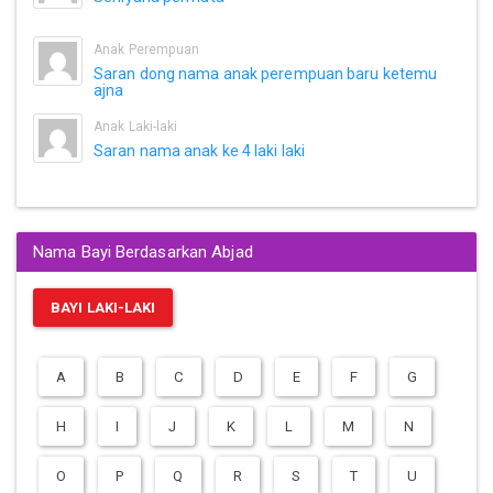
Anak Perempuan
Saran dong nama anak perempuan baru ketemu
ajna
Anak Laki-laki
Saran nama anak ke 4 laki laki
Nama Bayi Berdasarkan Abjad
BAYI LAKI-LAKI
A
B
C
D
E
F
G
H
I
J
K
L
M
N
O
P
Q
R
S
T
U