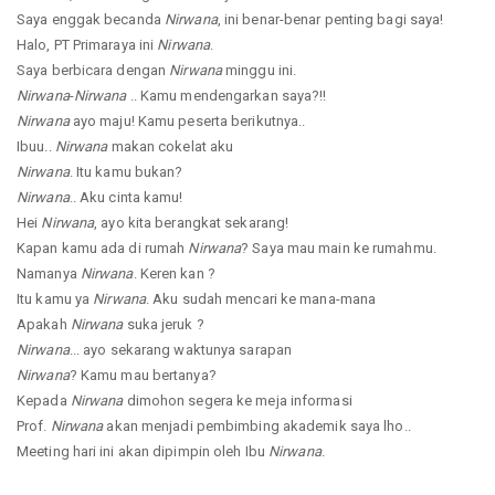
Saya enggak becanda
Nirwana
, ini benar-benar penting bagi saya!
Halo, PT Primaraya ini
Nirwana
.
Saya berbicara dengan
Nirwana
minggu ini.
Nirwana
-
Nirwana
.. Kamu mendengarkan saya?!!
Nirwana
ayo maju! Kamu peserta berikutnya..
Ibuu..
Nirwana
makan cokelat aku
Nirwana
. Itu kamu bukan?
Nirwana
.. Aku cinta kamu!
Hei
Nirwana
, ayo kita berangkat sekarang!
Kapan kamu ada di rumah
Nirwana
? Saya mau main ke rumahmu.
Namanya
Nirwana
. Keren kan ?
Itu kamu ya
Nirwana
. Aku sudah mencari ke mana-mana
Apakah
Nirwana
suka jeruk ?
Nirwana
... ayo sekarang waktunya sarapan
Nirwana
? Kamu mau bertanya?
Kepada
Nirwana
dimohon segera ke meja informasi
Prof.
Nirwana
akan menjadi pembimbing akademik saya lho..
Meeting hari ini akan dipimpin oleh Ibu
Nirwana
.