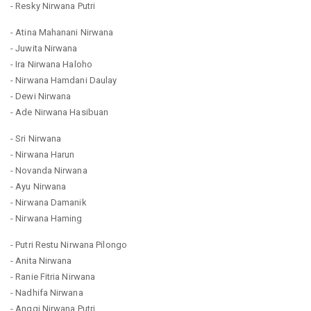
- Resky Nirwana Putri
- Atina Mahanani Nirwana
- Juwita Nirwana
- Ira Nirwana Haloho
- Nirwana Hamdani Daulay
- Dewi Nirwana
- Ade Nirwana Hasibuan
- Sri Nirwana
- Nirwana Harun
- Novanda Nirwana
- Ayu Nirwana
- Nirwana Damanik
- Nirwana Haming
- Putri Restu Nirwana Pilongo
- Anita Nirwana
- Ranie Fitria Nirwana
- Nadhifa Nirwana
- Anggi Nirwana Putri