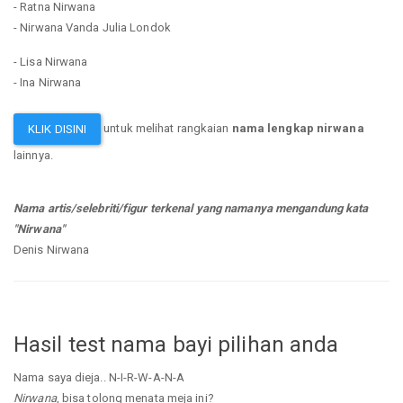
- Ratna Nirwana
- Nirwana Vanda Julia Londok
- Lisa Nirwana
- Ina Nirwana
untuk melihat rangkaian
nama lengkap nirwana
KLIK DISINI
lainnya.
Nama artis/selebriti/figur terkenal yang namanya mengandung kata
"Nirwana"
Denis Nirwana
Hasil test nama bayi pilihan anda
Nama saya dieja.. N-I-R-W-A-N-A
Nirwana
, bisa tolong menata meja ini?