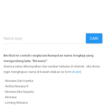
CARI
Berikut ini contoh rangkaian/kumpulan nama lengkap yang
mengandung kata "Nirwana":
(Semua nama dikumpulkan dari sumber terbuka di internet. Jika Anda
ingin menghapus nama di bawah silakan isi form
di sini
)
- Nirwana Sari Hamka
- Ardha Nirwana R
- Nirwana Eka Saputra
- Nirwana
- Lintang Nirwana