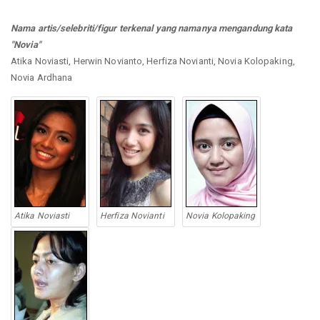
Nama artis/selebriti/figur terkenal yang namanya mengandung kata
"Novia"
Atika Noviasti, Herwin Novianto, Herfiza Novianti, Novia Kolopaking,
Novia Ardhana
Atika Noviasti
Herfiza Novianti
Novia Kolopaking