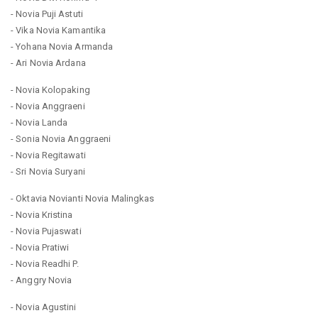
- Novia Puji Astuti
- Vika Novia Kamantika
- Yohana Novia Armanda
- Ari Novia Ardana
- Novia Kolopaking
- Novia Anggraeni
- Novia Landa
- Sonia Novia Anggraeni
- Novia Regitawati
- Sri Novia Suryani
- Oktavia Novianti Novia Malingkas
- Novia Kristina
- Novia Pujaswati
- Novia Pratiwi
- Novia Readhi P.
- Anggry Novia
- Novia Agustini