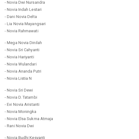
- Novia Dwi Nursandra
- Novia Indah Lestari
- Dani Novia Delta
- Lia Novia Mayangsari
- Novia Rahmawati
- Mega Novia Dinilah
- Novia Sri Cahyanti
- Novia Hariyanti
- Novia Wulandari
- Novia Ananda Putri
- Novia Listia N
- Novia Sri Dewi
- Novia D. Tatambi
- Evi Novia Aristanti
- Novia Moningka
- Novia Elsa Sukma Atmaja
- Rani Novia Dwi
- Novia Budhi Kesyanti