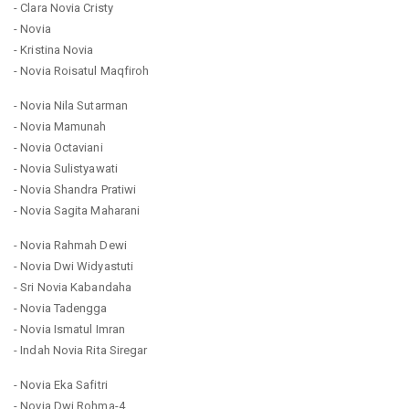
- Clara Novia Cristy
- Novia
- Kristina Novia
- Novia Roisatul Maqfiroh
- Novia Nila Sutarman
- Novia Mamunah
- Novia Octaviani
- Novia Sulistyawati
- Novia Shandra Pratiwi
- Novia Sagita Maharani
- Novia Rahmah Dewi
- Novia Dwi Widyastuti
- Sri Novia Kabandaha
- Novia Tadengga
- Novia Ismatul Imran
- Indah Novia Rita Siregar
- Novia Eka Safitri
- Novia Dwi Rohma-4