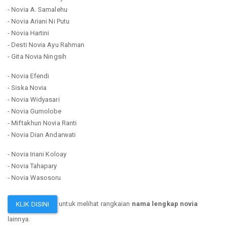
- Novia A. Samalehu
- Novia Ariani Ni Putu
- Novia Hartini
- Desti Novia Ayu Rahman
- Gita Novia Ningsih
- Novia Efendi
- Siska Novia
- Novia Widyasari
- Novia Gumolobe
- Miftakhun Novia Ranti
- Novia Dian Andarwati
- Novia Iriani Koloay
- Novia Tahapary
- Novia Wasosoru
untuk melihat rangkaian
nama lengkap novia
KLIK DISINI
lainnya.