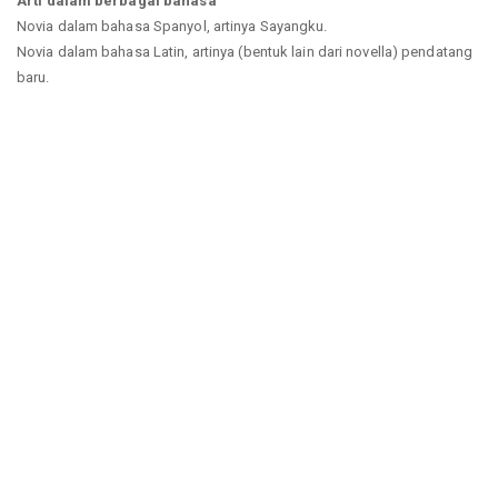
Arti dalam berbagai bahasa
Novia dalam bahasa Spanyol, artinya Sayangku.
Novia dalam bahasa Latin, artinya (bentuk lain dari novella) pendatang
baru.