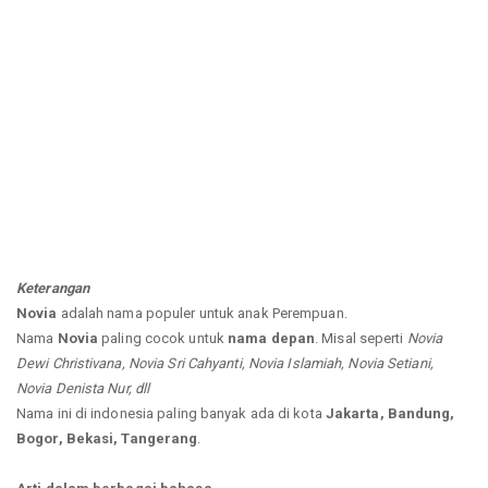
Keterangan
Novia
adalah nama populer untuk anak Perempuan.
Nama
Novia
paling cocok untuk
nama depan
. Misal seperti
Novia
Dewi Christivana, Novia Sri Cahyanti, Novia Islamiah, Novia Setiani,
Novia Denista Nur, dll
Nama ini di indonesia paling banyak ada di kota
Jakarta, Bandung,
Bogor, Bekasi, Tangerang
.