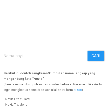
CARI
Berikut ini contoh rangkaian/kumpulan nama lengkap yang
mengandung kata "Novia":
(Semua nama dikumpulkan dari sumber terbuka di internet. Jika Anda
ingin menghapus nama di bawah silakan isi form
di sini
)
- Novia Fitri Yulianti
- Novia T.a.laleno