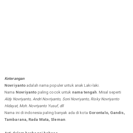
Keterangan
Novriyanto
adalah nama populer untuk anak Laki-laki.
Nama
Novriyanto
paling cocok untuk
nama tengah
. Misal seperti
Aldy Novriyanto, Andri Novriyanto, Soni Novriyanto, Risky Novriyanto
Hidayat, Moh. Novriyanto Yusuf, dll
Nama ini di indonesia paling banyak ada di kota
Gorontalo, Gandis,
Tambarana, Rada Mata, Sleman
.