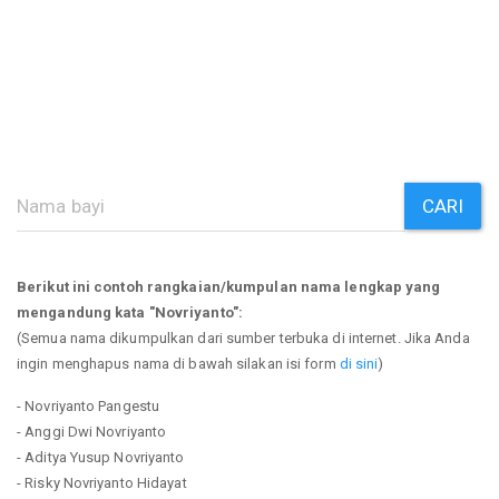
CARI
Berikut ini contoh rangkaian/kumpulan nama lengkap yang
mengandung kata "Novriyanto":
(Semua nama dikumpulkan dari sumber terbuka di internet. Jika Anda
ingin menghapus nama di bawah silakan isi form
di sini
)
- Novriyanto Pangestu
- Anggi Dwi Novriyanto
- Aditya Yusup Novriyanto
- Risky Novriyanto Hidayat