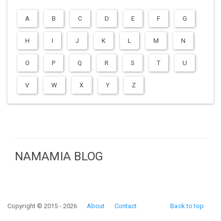
A
B
C
D
E
F
G
H
I
J
K
L
M
N
O
P
Q
R
S
T
U
V
W
X
Y
Z
NAMAMIA BLOG
Copyright © 2015 - 2026
About
Contact
Back to top