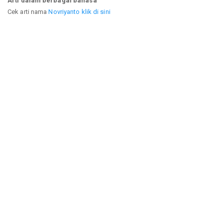
Arti dalam berbagai bahasa
Cek arti nama
Novriyanto klik di sini