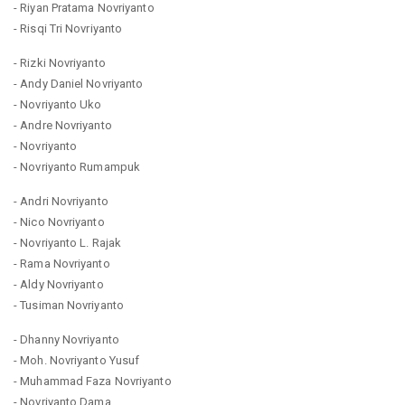
- Riyan Pratama Novriyanto
- Risqi Tri Novriyanto
- Rizki Novriyanto
- Andy Daniel Novriyanto
- Novriyanto Uko
- Andre Novriyanto
- Novriyanto
- Novriyanto Rumampuk
- Andri Novriyanto
- Nico Novriyanto
- Novriyanto L. Rajak
- Rama Novriyanto
- Aldy Novriyanto
- Tusiman Novriyanto
- Dhanny Novriyanto
- Moh. Novriyanto Yusuf
- Muhammad Faza Novriyanto
- Novriyanto Dama