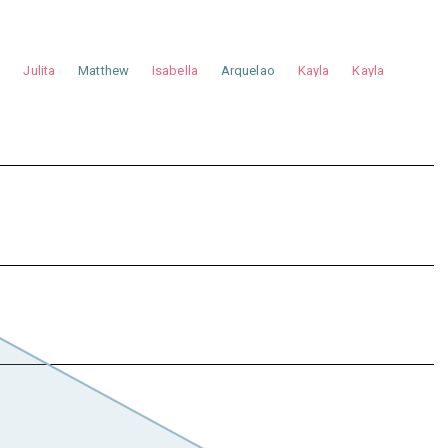
a
Julita
Matthew
Isabella
Arquelao
Kayla
Kayla