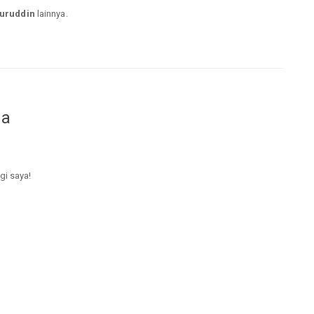
uruddin
lainnya.
da
gi saya!