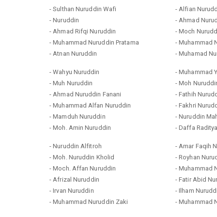
- Sulthan Nuruddin Wafi
- Alfian Nurudd
- Nuruddin
- Ahmad Nuru
- Ahmad Rifqi Nuruddin
- Moch Nurudd
- Muhammad Nuruddin Pratama
- Muhammad Nu
- Atnan Nuruddin
- Muhamad Nu
- Wahyu Nuruddin
- Muhammad Y
- Muh Nuruddin
- Moh Nuruddi
- Ahmad Nuruddin Fanani
- Fathih Nurud
- Muhammad Alfan Nuruddin
- Fakhri Nurud
- Mamduh Nuruddin
- Nuruddin Ma
- Moh. Amin Nuruddin
- Daffa Radity
- Nuruddin Alfitroh
- Amar Faqih 
- Moh. Nuruddin Kholid
- Royhan Nuru
- Moch. Affan Nuruddin
- Muhammad N
- Afrizal Nuruddin
- Fatir Abid N
- Irvan Nuruddin
- Ilham Nurudd
- Muhammad Nuruddin Zaki
- Muhammad N