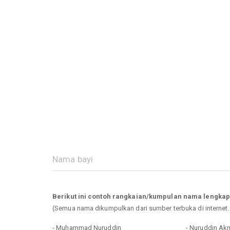
Berikut ini contoh rangkaian/kumpulan nama lengka
(Semua nama dikumpulkan dari sumber terbuka di internet
- Muhammad Nuruddin
- Nuruddin Akm