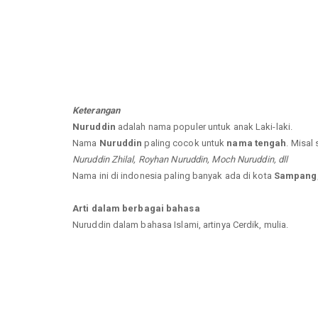
Keterangan
Nuruddin
adalah nama populer untuk anak Laki-laki.
Nama
Nuruddin
paling cocok untuk
nama tengah
. Misal
Nuruddin Zhilal, Royhan Nuruddin, Moch Nuruddin, dll
Nama ini di indonesia paling banyak ada di kota
Sampang,
Arti dalam berbagai bahasa
Nuruddin dalam bahasa Islami, artinya Cerdik, mulia.