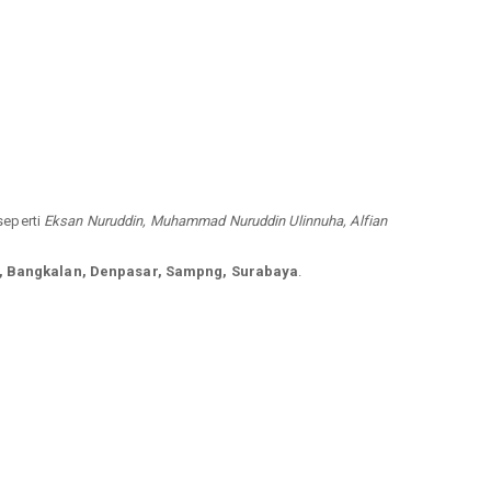
 seperti
Eksan Nuruddin, Muhammad Nuruddin Ulinnuha, Alfian
 Bangkalan, Denpasar, Sampng, Surabaya
.