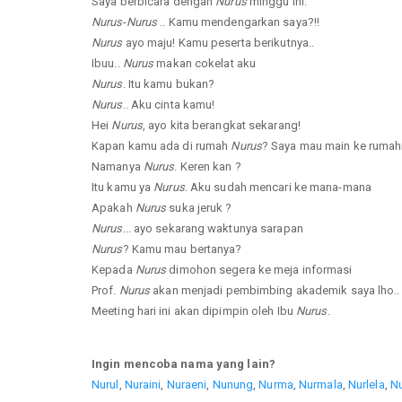
Saya berbicara dengan
Nurus
minggu ini.
Nurus
-
Nurus
.. Kamu mendengarkan saya?!!
Nurus
ayo maju! Kamu peserta berikutnya..
Ibuu..
Nurus
makan cokelat aku
Nurus
. Itu kamu bukan?
Nurus
.. Aku cinta kamu!
Hei
Nurus
, ayo kita berangkat sekarang!
Kapan kamu ada di rumah
Nurus
? Saya mau main ke ruma
Namanya
Nurus
. Keren kan ?
Itu kamu ya
Nurus
. Aku sudah mencari ke mana-mana
Apakah
Nurus
suka jeruk ?
Nurus
... ayo sekarang waktunya sarapan
Nurus
? Kamu mau bertanya?
Kepada
Nurus
dimohon segera ke meja informasi
Prof.
Nurus
akan menjadi pembimbing akademik saya lho..
Meeting hari ini akan dipimpin oleh Ibu
Nurus
.
Ingin mencoba nama yang lain?
Nurul
,
Nuraini
,
Nuraeni
,
Nunung
,
Nurma
,
Nurmala
,
Nurlela
,
Nu