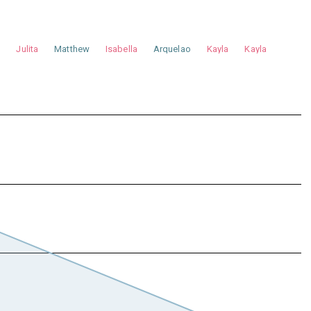
a
Julita
Matthew
Isabella
Arquelao
Kayla
Kayla