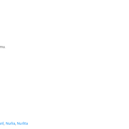
hmu.
ril
,
Nurlia
,
Nurlita