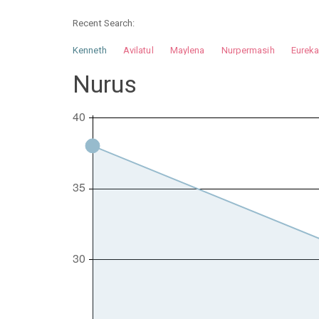
Recent Search:
Kenneth
Avilatul
Maylena
Nurpermasih
Eurek
Nurhilman
Pathin
Muhalis
Abdullah
Nurus