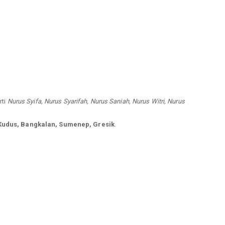
rti
Nurus Syifa, Nurus Syarifah, Nurus Saniah, Nurus Witri, Nurus
Kudus, Bangkalan, Sumenep, Gresik
.