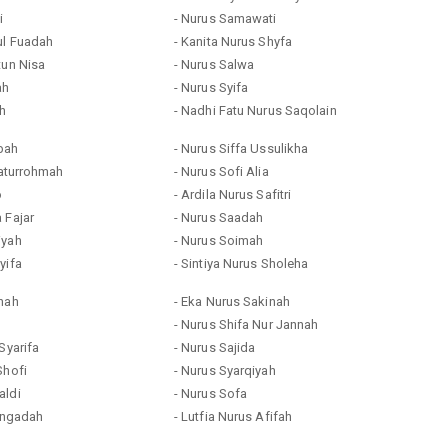
i
- Nurus Samawati
ul Fuadah
- Kanita Nurus Shyfa
tun Nisa
- Nurus Salwa
ah
- Nurus Syifa
ah
- Nadhi Fatu Nurus Saqolain
bah
- Nurus Siffa Ussulikha
ifaturrohmah
- Nurus Sofi Alia
o
- Ardila Nurus Safitri
 Fajar
- Nurus Saadah
iyah
- Nurus Soimah
yifa
- Sintiya Nurus Sholeha
anah
- Eka Nurus Sakinah
h
- Nurus Shifa Nur Jannah
Syarifa
- Nurus Sajida
Shofi
- Nurus Syarqiyah
aldi
- Nurus Sofa
Sangadah
- Lutfia Nurus Afifah