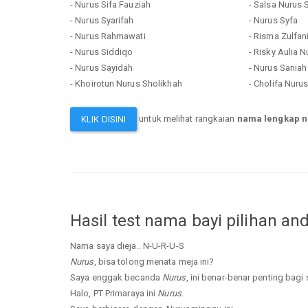
- Nurus Sifa Fauziah
- Salsa Nurus
- Nurus Syarifah
- Nurus Syfa
- Nurus Rahmawati
- Risma Zulfan
- Nurus Siddiqo
- Risky Aulia 
- Nurus Sayidah
- Nurus Saniah
- Khoirotun Nurus Sholikhah
- Cholifa Nur
untuk melihat rangkaian
nama lengkap n
KLIK DISINI
Hasil test nama bayi pilihan an
Nama saya dieja.. N-U-R-U-S
Nurus
, bisa tolong menata meja ini?
Saya enggak becanda
Nurus
, ini benar-benar penting bagi 
Halo, PT Primaraya ini
Nurus
.