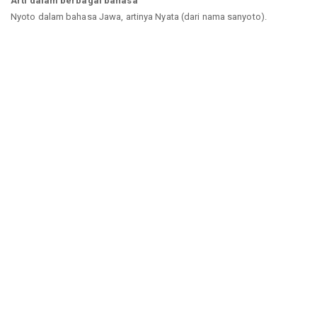
Arti dalam berbagai bahasa
Nyoto dalam bahasa Jawa, artinya Nyata (dari nama sanyoto).