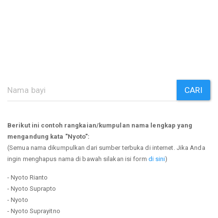
CARI
Berikut ini contoh rangkaian/kumpulan nama lengkap yang
mengandung kata "Nyoto":
(Semua nama dikumpulkan dari sumber terbuka di internet. Jika Anda
ingin menghapus nama di bawah silakan isi form
di sini
)
- Nyoto Rianto
- Nyoto Suprapto
- Nyoto
- Nyoto Suprayitno