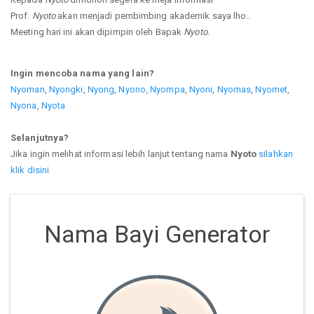
Prof.
Nyoto
akan menjadi pembimbing akademik saya lho..
Meeting hari ini akan dipimpin oleh Bapak
Nyoto
.
Ingin mencoba nama yang lain?
Nyoman
,
Nyongki
,
Nyong
,
Nyono
,
Nyompa
,
Nyoni
,
Nyomas
,
Nyomet
,
Nyona
,
Nyota
Selanjutnya?
Jika ingin melihat informasi lebih lanjut tentang nama
Nyoto
silahkan
klik disini
Nama Bayi Generator