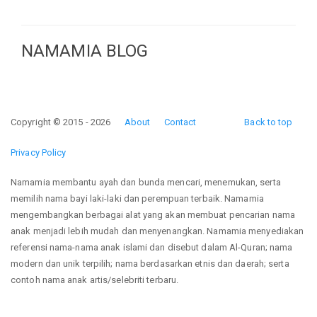
NAMAMIA BLOG
Copyright © 2015 - 2026
About
Contact
Back to top
Privacy Policy
Namamia membantu ayah dan bunda mencari, menemukan, serta
memilih nama bayi laki-laki dan perempuan terbaik. Namamia
mengembangkan berbagai alat yang akan membuat pencarian nama
anak menjadi lebih mudah dan menyenangkan. Namamia menyediakan
referensi nama-nama anak islami dan disebut dalam Al-Quran; nama
modern dan unik terpilih; nama berdasarkan etnis dan daerah; serta
contoh nama anak artis/selebriti terbaru.