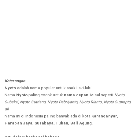
Keterangan
Nyoto
adalah nama populer untuk anak Laki-laki.
Nama
Nyoto
paling cocok untuk
nama depan
. Misal seperti
Nyoto
Subekti, Nyoto Sutrisno, Nyoto Pebriyanto, Nyoto Rianto, Nyoto Suprapto,
dll
Nama ini di indonesia paling banyak ada di kota
Karanganyar,
Harapan Jaya, Surabaya, Tuban, Bali Agung
.