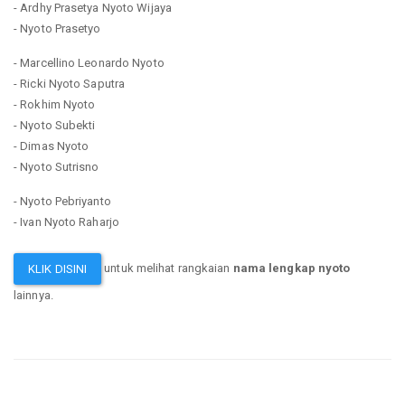
- Ardhy Prasetya Nyoto Wijaya
- Nyoto Prasetyo
- Marcellino Leonardo Nyoto
- Ricki Nyoto Saputra
- Rokhim Nyoto
- Nyoto Subekti
- Dimas Nyoto
- Nyoto Sutrisno
- Nyoto Pebriyanto
- Ivan Nyoto Raharjo
untuk melihat rangkaian
nama lengkap nyoto
KLIK DISINI
lainnya.