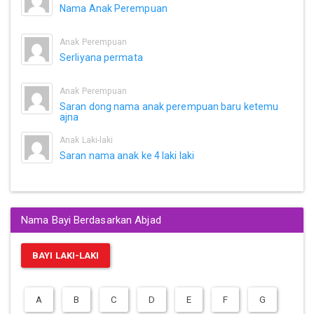
Nama Anak Perempuan
Anak Perempuan
Serliyana permata
Anak Perempuan
Saran dong nama anak perempuan baru ketemu
ajna
Anak Laki-laki
Saran nama anak ke 4 laki laki
Nama Bayi Berdasarkan Abjad
BAYI LAKI-LAKI
A
B
C
D
E
F
G